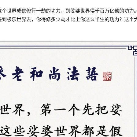
这个世界成佛修行一劫的功力，到娑婆世界得千百万亿劫的功力
是到极乐世界去，你得修多少劫才比上你这么半生的功力？这个