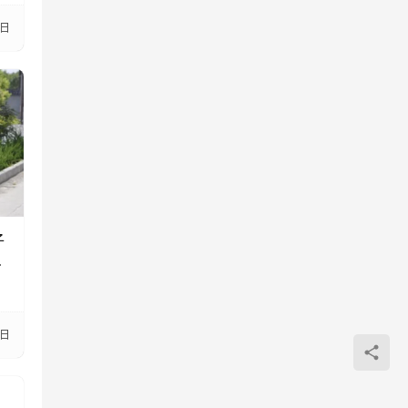
0日
子
3日