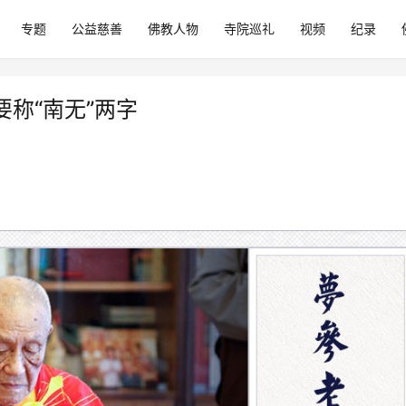
专题
公益慈善
佛教人物
寺院巡礼
视频
纪录
称“南无”两字