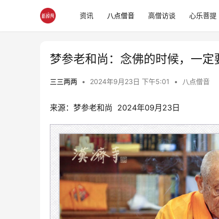
资讯
八点僧音
高僧访谈
心乐菩提
梦参老和尚：念佛的时候，一定要
三三两两
•
2024年9月23日 下午5:01
•
八点僧音
来源：梦参老和尚  2024年09月23日