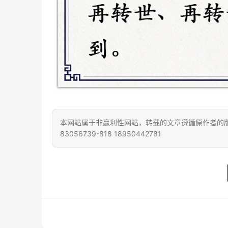
本网站属于非赢利性网站，转载的文章遵循原作者的版
83056739-818 18950442781