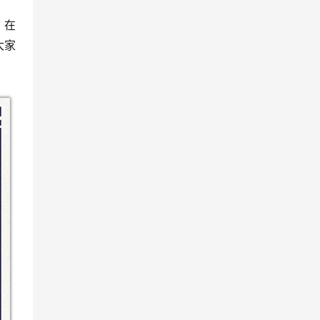
。在
大家