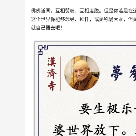
佛佛道同，互相赞叹，互相度脱。但是你若是在
这个世界你能够念经、拜忏，或是称诵大乘，但
就自己悟去吧！