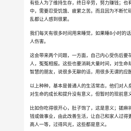
有些人为了维持生存，终日辛劳，努力赚钱；也
中，需要忍受饥饿、疲累之苦。而且因为不断忙
乱都让人感到很累。
我们每天有很多时间用来睡觉，如果睡8小时的话
人伤害。
这会带来两个问题，一方面，自己内心受伤后要
人，冤冤相报。这些也要消耗大量时间，对生命
智慧的朋友，说很多无聊的话，用很多无谓的应
以上种种，基本是普通人的生活常态，他们对人
对生命的成长和提升没有意义，但暂时的现前意
比如你吃得很开心，肚子饱了，这是意义；搓麻
钱或做事业，由此改善生活，让自己和家人过得
高人一等，过得风光，这些都是意义。