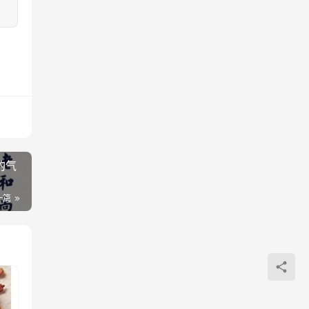
的气
一篇