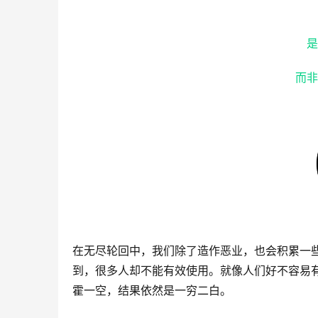
是
而非
在无尽轮回中，我们除了造作恶业，也会积累一
到，很多人却不能有效使用。就像人们好不容易
霍一空，结果依然是一穷二白。