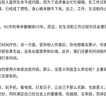
有些人虽然生存不成问题，但为了追求事业忙忙碌碌。在工作过
碌，已经成了惯性，身心根本静不下来。总之，工作、生活和内
，60岁的寿命要睡掉20年。而且，在生活和工作过程中还会遭
花时间疗伤；另一方面，受到他人伤害后，你也想着去算计、伤
却是有害无益，没有丝毫营养和价值。此外，我们还要花时间陪
酬打发时间。
身的使用大体是这些内容。那么，没意义到底怎么界定呢？主要
义还是有的。
将、玩手机、看电视、打发日子，让自己不那么无聊，也是意义
更好，同时满足自己在社会上的重要感、优越感、主宰欲，觉得