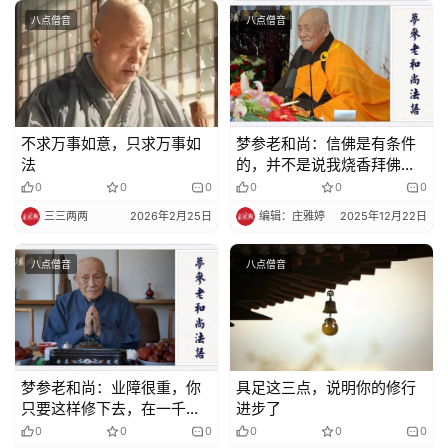
录
八点僧音
八点僧音
佛
教
艺
不求万事如意，只求万事如
梦参老和尚：信佛是有条件
术
法
的，并不是说我烧香拜佛就
算是信佛了。
0
0
0
0
0
0
政
三三两两
2026年2月25日
编辑：庄雅婷
2025年12月22日
策
法
八点僧音
八点僧音
规
免
责
声
梦参老和尚：业障很重，你
具足这三点，说明你的修行
明
只要这样修下去，在一千日
进步了
绝对清净
0
0
0
0
0
0