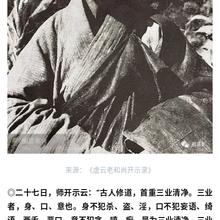
来源：《虚云老和尚开示录》
◎二十七日，师开示云：“古人修道，首重三业清净。三业
者，身、口、意也。身不犯杀、盗、淫，口不犯妄语、绮