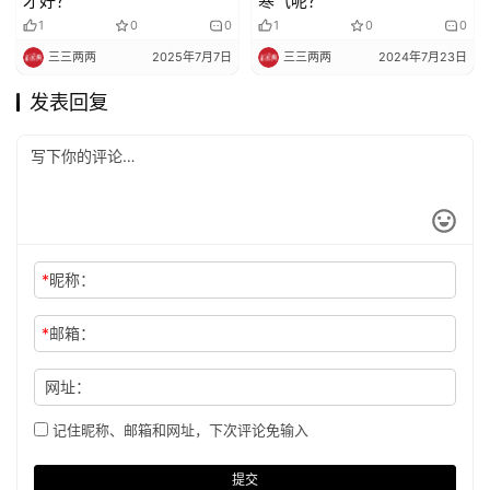
才好？
寒气呢？
1
0
0
1
0
0
三三两两
2025年7月7日
三三两两
2024年7月23日
发表回复
*
昵称：
*
邮箱：
网址：
记住昵称、邮箱和网址，下次评论免输入
提交