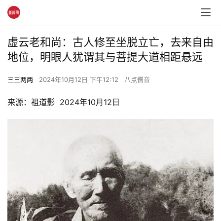
虚云老和尚：古人修至坐脱立亡，去来自由
地位，明眼人犹谓其与菩提大道相距悬远
三三两两
2024年10月12日 下午12:12
八点僧音
来源：祖道影  2024年10月12日