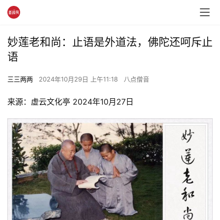
妙莲老和尚：止语是外道法，佛陀还呵斥止
语
三三两两
2024年10月29日 上午11:18
八点僧音
来源：虚云文化亭 2024年10月27日