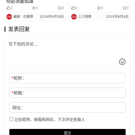
你必须要知道
2
0
0
0
0
0
编辑：庄雅婷
2024年5月19日
三三两两
2025年8月4日
发表回复
*
昵称：
*
邮箱：
网址：
记住昵称、邮箱和网址，下次评论免输入
提交