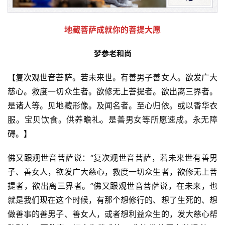
地藏菩萨成就
你的菩提大愿
梦参老和尚
【复次观世音菩萨。若未来世。有善男子善女人。欲发广大
慈心。救度一切众生者。欲修无上菩提者。欲出离三界者。
是诸人等。见地藏形像。及闻名者。至心归依。或以香华衣
服。宝贝饮食。供养瞻礼。是善男女等所愿速成。永无障
碍。】
佛又跟观世音菩萨说：“复次观世音菩萨，若未来世有善男
子、善女人，欲发广大慈心，救度一切众生者，欲修无上菩
提者，欲出离三界者。”佛又跟观世音菩萨说，在未来，也
就是我们现在这个时候，有那个想修行的、想了生死的、想
做善事的善男子、善女人，或者想利益众生的，发大慈心帮