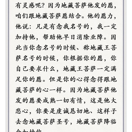
高
僧
访
谈
心
乐
菩
提
专
题
公
益
慈