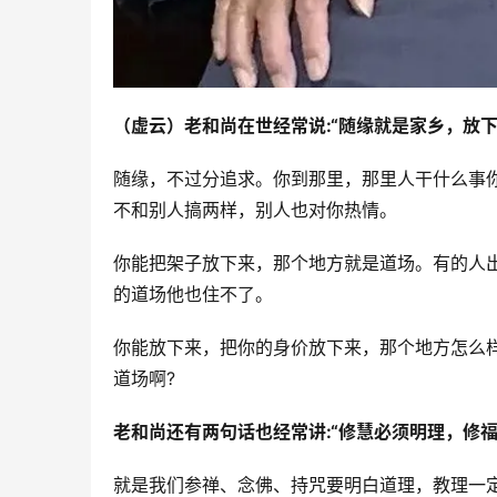
（虚云）老和尚在世经常说:“随缘就是家乡，放下
随缘，不过分追求。你到那里，那里人干什么事
不和别人搞两样，别人也对你热情。
你能把架子放下来，那个地方就是道场。有的人
的道场他也住不了。
你能放下来，把你的身价放下来，那个地方怎么
道场啊?
老和尚还有两句话也经常讲:“修慧必须明理，修福
就是我们参禅、念佛、持咒要明白道理，教理一