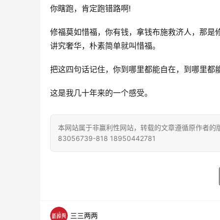
你瞎跑，肯定跑错路啊!
修福莫如惜福，你有钱，拿钱布施救济人，那是修
讲究奢华，朴素简单就叫惜福。
把这四句话记住，你到哪里都能自在，到哪里都
这是我几十年来的一个感受。
本网站属于非赢利性网站，转载的文章遵循原作者的版
83056739-818 18950442781
三三两两