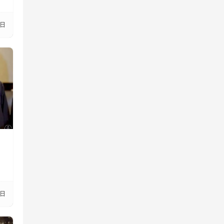
5日
7日