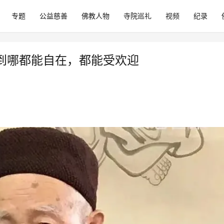
专题
公益慈善
佛教人物
寺院巡礼
视频
纪录
到哪都能自在，都能受欢迎