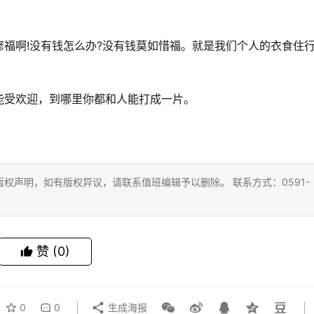
福啊!没有钱怎么办?没有钱莫如惜福。就是我们个人的衣食住
能受欢迎，到哪里你都和人能打成一片。
权声明，如有版权异议，请联系值班编辑予以删除。 联系方式：0591-
赞
(0)
0
0
生成海报