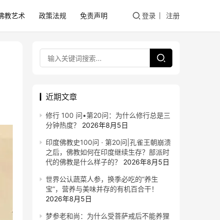
佛教艺术
政策法规
免责声明
登录
注册
近期文章
修行 100 问•第20问：为什么修行总是三
分钟热度？
2026年8月5日
印度佛教史100问 · 第20问|孔雀王朝崩溃
之后，佛教如何在印度继续生存？部派时
代的佛教是什么样子的？
2026年8月5日
世界公认蔬菜人参，换季必吃的“养生
宝”，营养与美味并存的有机百合干！
2026年8月5日
梦参老和尚：为什么受菩萨戒后不能养狸