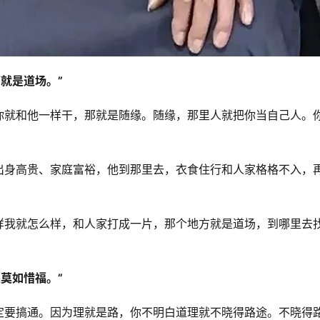
就是道场。”
你就和他一样干，那就是随缘。随缘，那里人就把你当自己人。
出身高贵、家庭富裕，他到那里去，衣食住行和人家格格不入，
样我就怎么样，和人家打成一片，那个地方就是道场，到哪里去
莫如惜福。”
定要搞通。因为理就是路，你不明白道理就不晓得路途。不晓得