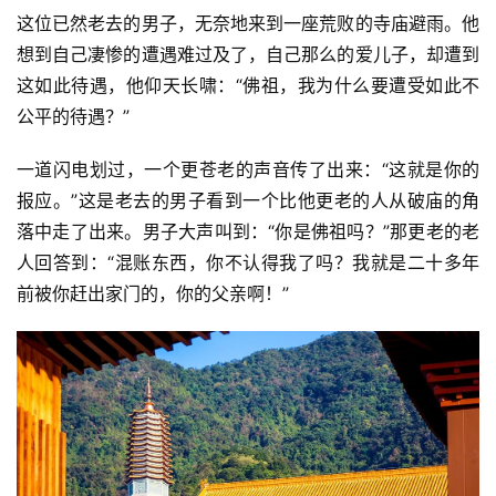
这位已然老去的男子，无奈地来到一座荒败的寺庙避雨。他
想到自己凄惨的遭遇难过及了，自己那么的爱儿子，却遭到
这如此待遇，他仰天长啸：“佛祖，我为什么要遭受如此不
公平的待遇？”
一道闪电划过，一个更苍老的声音传了出来：“这就是你的
报应。”这是老去的男子看到一个比他更老的人从破庙的角
落中走了出来。男子大声叫到：“你是佛祖吗？”那更老的老
人回答到：“混账东西，你不认得我了吗？我就是二十多年
前被你赶出家门的，你的父亲啊！”