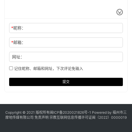
*
昵称：
*
邮箱：
网址：
记住昵称、邮箱和网址，下次评论免输入
提交
Copyright © 2021 版权所有
闽ICP备2020021826号
-1 Powered by 福州市三
摩地传媒有限公司
免责声明
宗教互联网信息传播许可证闽（2022）0000019