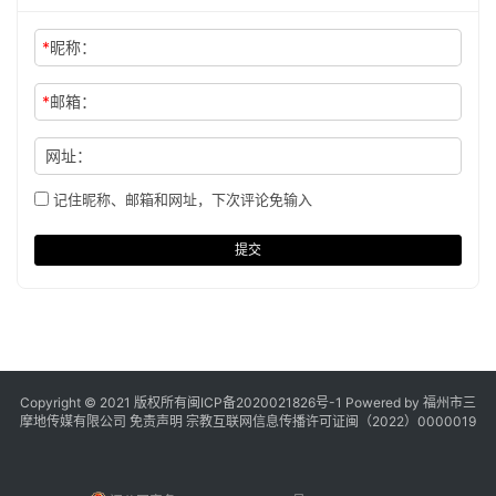
*
昵称：
*
邮箱：
网址：
记住昵称、邮箱和网址，下次评论免输入
提交
Copyright © 2021 版权所有
闽ICP备2020021826号
-1 Powered by 福州市三
摩地传媒有限公司
免责声明
宗教互联网信息传播许可证闽（2022）0000019