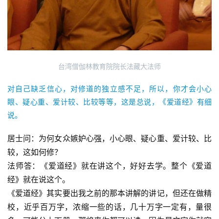
 台湾僧伽林教育院院长法藏大法师 
对自己缺乏信心，对修道的独立感不足，所以，你才会小心
眼、疑心重、爱计较、比较等等，这是总说，《爱道经》有细
说。
居士问：为何女众嫉妒心强，小心眼、疑心重、爱计较、比
较，这如何修？
法师答：《爱道经》就在讲这个，好好去学。整个《爱道
经》就在说这个。　　
《爱道经》其实要出我之前的那本讲解的讲记，但还在做精
校，近乎百万字，浓缩一些的话，几十万字一定有，量很