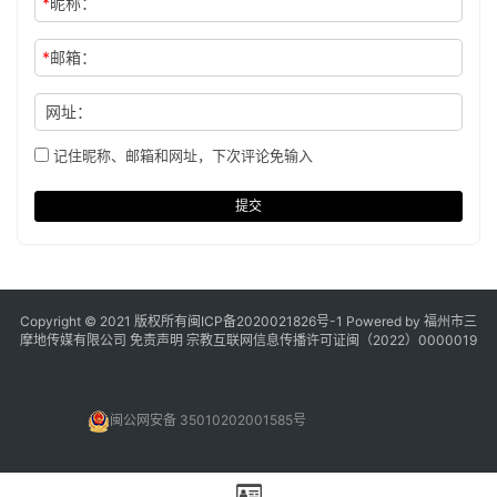
*
昵称：
*
邮箱：
网址：
记住昵称、邮箱和网址，下次评论免输入
提交
Copyright © 2021 版权所有
闽ICP备2020021826号
-1 Powered by 福州市三
摩地传媒有限公司
免责声明
宗教互联网信息传播许可证闽（2022）0000019
闽公网安备 35010202001585号