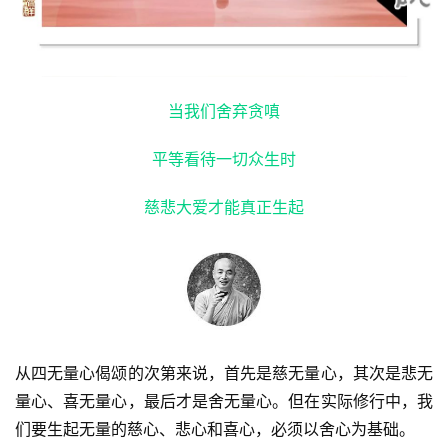
当我们舍弃贪嗔
平等看待一切众生时
慈悲大爱才能真正生起
从四无量心偈颂的次第来说，首先是慈无量心，其次是悲无
量心、喜无量心，最后才是舍无量心。但在实际修行中，我
们要生起无量的慈心、悲心和喜心，必须以舍心为基础。