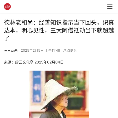
德林老和尚：经善知识指示当下回头，识真
达本，明心见性，三大阿僧祗劫当下就超越
了
三三两两
2025年2月5日 上午11:48
八点僧音
来源：虚云文化亭 2025年02月04日