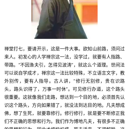
禅堂打七，要请开示，这是一件大事。欲知山前路，须问过
来人。初发心的人学禅宗这一法，没学过，就要有人指路、
带路。“不因渔夫引，怎得见波涛”，就这么个道理。世间法
可以说自学成才，禅宗这一法比较特殊，不立语言文字，教
外别传，要有人指导。古人讲，“修行无别修，贵在识路
头，路头识得了，万事一时休”。可见修行办道，这个路头
很重要。这就像我们走路，想达到一个目的地，必须首先认
识这个路头，方向如果错了，就没法到达目的地。凡夫想成
佛，想了生死，就要靠修行。修行修行，就是要不断修正我
们不正确的思想和行为。我们作为博地凡夫，有很多不正确