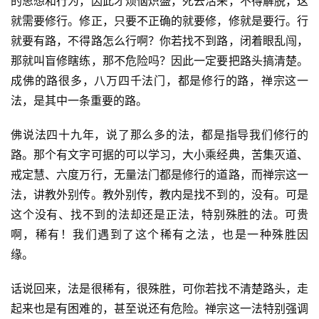
的思想和行为，因此才烦恼炽盛，死去活来，不得解脱，这
就需要修行。修正，只要不正确的就要修，修就是要行。行
就要有路，不得路怎么行啊？你若找不到路，闭着眼乱闯，
那就叫盲修瞎练，那不危险吗？因此一定要把路头搞清楚。
成佛的路很多，八万四千法门，都是修行的路，禅宗这一
法，是其中一条重要的路。 
佛说法四十九年，说了那么多的法，都是指导我们修行的
路。那个有文字可据的可以学习，大小乘经典，苦集灭道、
戒定慧、六度万行，无量法门都是修行的道路，而禅宗这一
法，讲教外别传。教外别传，教内是找不到的，没有。可是
这个没有、找不到的法却还是正法，特别殊胜的法。可贵
啊，稀有！我们遇到了这个稀有之法，也是一种殊胜因
缘。 
话说回来，法是很稀有，很殊胜，可你若找不清楚路头，走
起来也是有困难的，甚至说还有危险。禅宗这一法特别强调