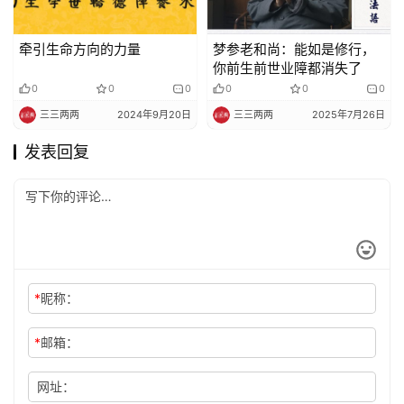
牵引生命方向的力量
梦参老和尚：能如是修行，
你前生前世业障都消失了
0
0
0
0
0
0
三三两两
2024年9月20日
三三两两
2025年7月26日
发表回复
*
昵称：
*
邮箱：
网址：