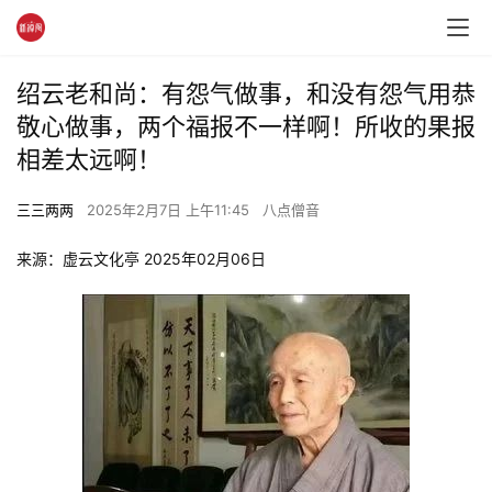
绍云老和尚：有怨气做事，和没有怨气用恭
敬心做事，两个福报不一样啊！所收的果报
相差太远啊！
三三两两
2025年2月7日 上午11:45
八点僧音
来源：虚云文化亭 2025年02月06日