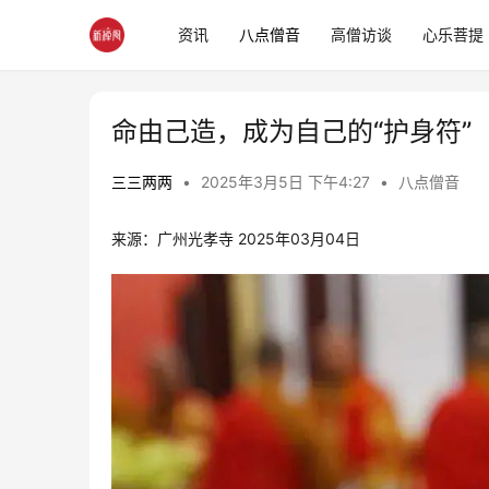
资讯
八点僧音
高僧访谈
心乐菩提
命由己造，成为自己的“护身符”
三三两两
•
2025年3月5日 下午4:27
•
八点僧音
来源：广州光孝寺 2025年03月04日