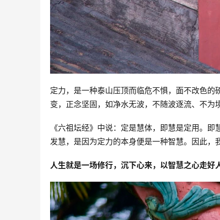
定力，是一种泰山压顶而临危不惧，面不改色的
变，正念坚固，如净水无波，不随波逐流、不为
《六祖坛经》中说：定是慧体，即慧是定用。即慧
发慧，是因为定力的本身便是一种智慧。因此，
人生就是一场修行，沉下心来，以智慧之心走好