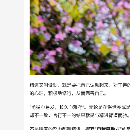
精进又叫做勤，就是要把自己调动起来，对于善
的心理，积极地修行，从而完善自己。
“勇猛心易发，长久心难存”。无论是在俗世亦或
却不一致，言行不一的结果就是与精进背道而驰
不是所有的努力都叫精进。
摒弃“自我感动式”