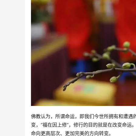
佛教认为，所谓命运，即我们今世所拥有和遭遇
变，“福在因上修”，修行的目的就是在改变命运
命向更高层次、更加完美的方向转变。