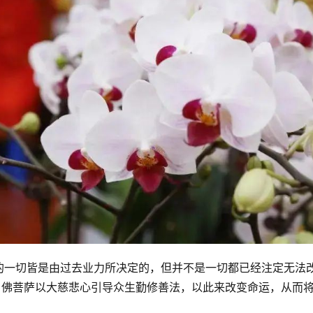
的一切皆是由过去业力所决定的，但并不是一切都已经注定无法
。佛菩萨以大慈悲心引导众生勤修善法，以此来改变命运，从而