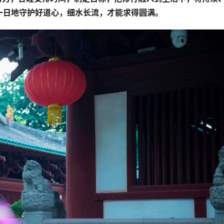
一日地守护好道心，细水长流，才能求得圆满。