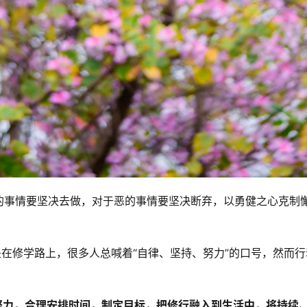
的事情要坚决去做，对于恶的事情要坚决断弃，以勇健之心克制
是在修学路上，很多人总喊着“自律、坚持、努力”的口号，然而行
。
的努力，合理安排时间，制定目标，把修行融入到生活中，将持续