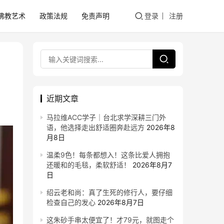
佛教艺术
政策法规
免责声明
登录
注册
近期文章
马拉维ACC学子｜台北求学深耕三门外
语，他选择走出舒适圈奔赴远方
2026年8
月8日
温柔9色！每条都想入！这条比爱人拥抱
还暖和的毛毯，柔软舒适！
2026年8月7
日
绍云老和尚：真了生死的修行人，要仔细
检查自己的发心
2026年8月7日
这朱砂手串太便宜了！才79元，就图走个