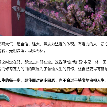
磅礴大气，是自信、强大、意志力坚定的体现。有定力的人，初
境转，光明磊落，坦荡无私。
之时定在慧，即定之时慧在定。这说明“定”和“慧”本是一体，因
我们修习定力的目的就是为了领悟人生的真谛，让自己变得有智
人生的每一步，即使面对诸多困厄，也不会过于狭隘地审视人生