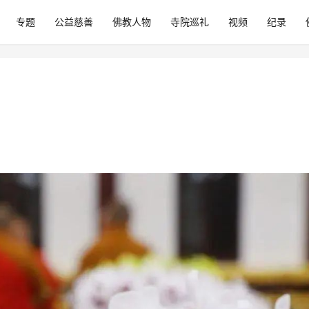
专题
公益慈善
佛教人物
寺院巡礼
视频
纪录