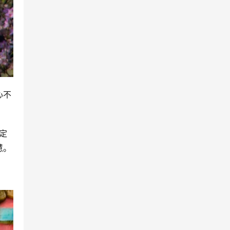
心不
定
慧。
。