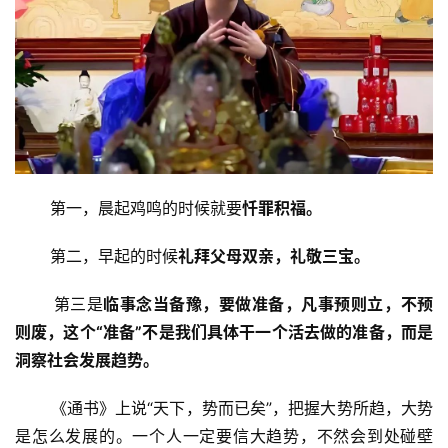
       第一，晨起鸡鸣的时候就要
忏罪积福。
       第二，早起的时候
礼拜父母双亲，礼敬三宝。
       第三是
临事念当备豫，要做准
备，凡事预则立，不预
则废，这个“准备”不是我们具体干一个活去做的准备，而是
洞察社会发展趋势。
       《通书》上说“天下，势而已矣”，把握大势所趋，大势
是怎么发展的。一个人一定要信大趋势，不然会到处碰壁