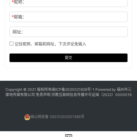
*
昵称：
*
邮箱：
网址：
记住昵称、邮箱和网址，下次评论免输入
提交
Copyright © 2021 版权所有
闽ICP备2020021826号
-1 Powered by 福州市三
摩地传媒有限公司
免责声明
宗教互联网信息传播许可证闽（2022）0000019
闽公网安备 35010202001585号