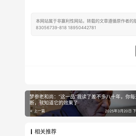
本网站属于非赢利性网站，转载的文章遵循原作者的版
83056739-818 18950442781
梦参老和尚：“这一品”我读了差不多八十年，你每
断，就知道它的效果了
上一篇
2025年3月20日 下
相关推荐