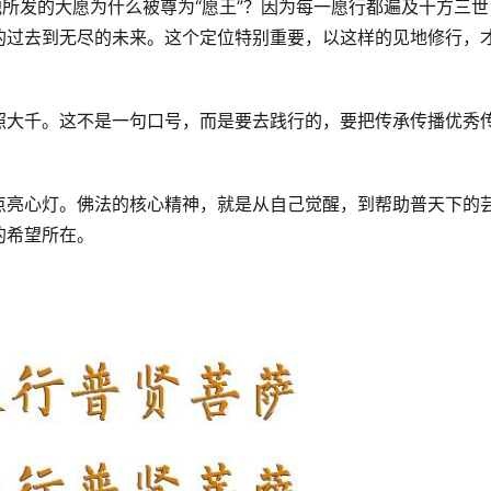
他所发的大愿为什么被尊为“愿王”？因为每一愿行都遍及十方三世
的过去到无尽的未来。这个定位特别重要，以这样的见地修行，
照大千。这不是一句口号，而是要去践行的，要把传承传播优秀
点亮心灯。佛法的核心精神，就是从自己觉醒，到帮助普天下的
的希望所在。