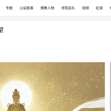
专题
公益慈善
佛教人物
寺院巡礼
视频
纪录
望