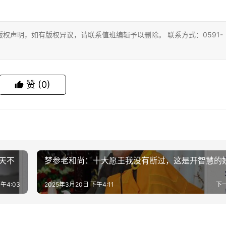
权声明，如有版权异议，请联系值班编辑予以删除。 联系方式：0591-
赞
(0)
天不
梦参老和尚：十大愿王我没有断过，这是开智慧的
午4:03
2025年3月20日 下午4:11
下