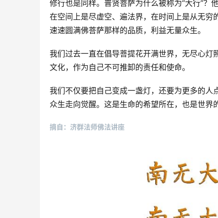
修行也是同样。普贤菩萨为什么被称为“大行”？
在空间上是尽虚空、遍法界，在时间上是从无穷
速速圆满佛菩萨那样的品质，利益无量众生。
我们过去一直在倡导菩提花开满世界，无尽心灯
文化，作为自己不可推卸的责任和使命。
我们不仅要把自己变成一盏灯，还要为更多的人
众生走向觉醒。这是生命的希望所在，也是世界
摘自：济群法师佛法讲座