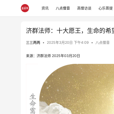
资讯
八点僧音
高僧访谈
心乐菩提
济群法师：十大愿王，生命的希
三三两两
•
2025年3月20日 下午4:09
•
八点僧音
来源：济群法师 2025年03月20日