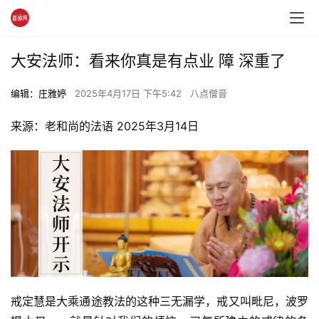
大安法师：看来你真是有点业 障 深重了
编辑：庄雅婷
2025年4月17日 下午5:42
八点僧音
来源：老和尚的法语 2025年3月14日
戒定慧是大乘通途教法的这种三无漏学，戒又叫毗尼，波罗