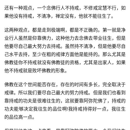
还有一种观点，一个念佛行人不持戒，不修戒定慧不行，如
果他没有持戒，不清净，禅定没有，他就不能往生了。
这两种观点，都是走到极端啊，都是不正确的。第一就是净
业行人虽然是仰靠佛力，这种他力去念佛去带业往生，但是
他要尽自己最大努力去持戒。虽然持不清净，但是他要尽自
己水平去持，至少在粗的戒律方面他是能持的。那么尤其是
佛教徒你不持戒就没有佛教徒的资格，尤其是出家人，如果
他不持戒就是败坏佛教的形象。
佛教在这个世间能否存在，存在的时间有多长，完全取决于
戒律。所以我们要尽自己最大的努力持戒。但是我们也看到
靠持戒的功夫是很难往生的，这就要靠阿弥陀佛了，持戒的
功夫能够决定我往生的品位啊!我持戒持得好一点，我往生
资
的品位高一点。
讯