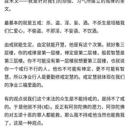
提木叉——就是针对我们的烦恼、习气所建立的戒律的条
文。
最基本的就是五戒：杀、盗、淫、妄、酒。不杀生是培植我
们仁爱心，不偷盗、不邪淫、不妄语、不饮酒。
由戒就能生定，由定就能开慧，他是有这个次第。就好象三
层楼，你的戒律是第一层楼，禅定是第二层楼，般若智慧是
第三层楼。你不可能没有第一层楼就想要第三层楼，也就说
你一个戒行不行的人，他也不可能有禅定，更不可能有智
慧，所以净业行人是要勤修戒定慧的。戒定慧就体现在我们
的净业三福里面的。
有的观点说我们这个末法的众生是不能持戒的，是持不了戒
的。于是他就不持(戒)。反正有阿弥陀佛的愿力，阿弥陀佛
的对五逆十恶的罪人都能救，那么我不持戒他当然也能救我
了，这是一种观点。