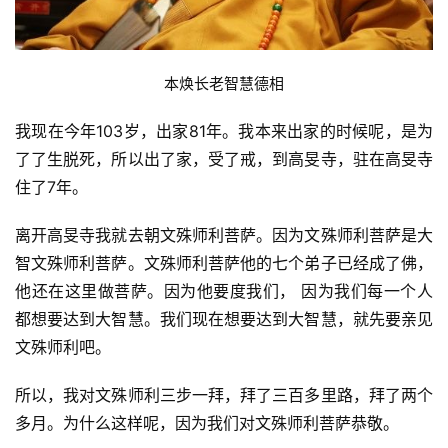
 本焕长老智慧德相 
我现在今年103岁，出家81年。我本来出家的时候呢，是为
了了生脱死，所以出了家，受了戒，到高旻寺，驻在高旻寺
住了7年。
离开高旻寺我就去朝文殊师利菩萨。因为文殊师利菩萨是大
智文殊师利菩萨。文殊师利菩萨他的七个弟子已经成了佛，
他还在这里做菩萨。因为他要度我们， 因为我们每一个人
都想要达到大智慧。我们现在想要达到大智慧，就先要亲见
文殊师利吧。
所以，我对文殊师利三步一拜，拜了三百多里路，拜了两个
多月。为什么这样呢，因为我们对文殊师利菩萨恭敬。