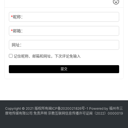
*
昵称：
*
邮箱：
网址：
记住昵称、邮箱和网址，下次评论免输入
提交
Copyright © 2021 版权所有
闽ICP备2020021826号
-1 Powered by 福州市三
摩地传媒有限公司
免责声明
宗教互联网信息传播许可证闽（2022）0000019