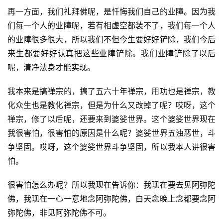
再一方面，我们礼拜佛呢，是忏悔我们自己的业障。因为我
们每一个人的业障呢，若有相虚空都装不了，我们每一个人
的业障很多很大，所以我们不但今生要好好铲除，我们今后
来生都要好好认真把这些业障铲除。我们业障铲除了以后
呢，清净法身才能实现。
我本来是搞禅宗的，搞了五六十年禅宗，用功也是禅宗，教
化众生也是教化禅宗，但是为什么又改掉了呢？哎呀，这个
禅宗，修了以后呢，还要来到婆娑世界。这个婆娑世界现在
我很害怕，很害怕的原因是什么呢？婆娑世界五浊恶世，斗
争坚固。哎呀，这个婆娑世界斗争坚固，所以我本人讲很害
怕。
很害怕怎么办呢？所以我现在告诉你：我现在要去见阿弥陀
佛，我现在一心一意地念阿弥陀佛，白天念晚上念都要念阿
弥陀佛，非见阿弥陀佛不可。