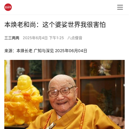
本焕老和尚：这个婆娑世界我很害怕
三三两两
2025年6月4日 下午1:25
八点僧音
来源：本焕长老 广知与深见 2025年06月04日