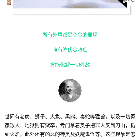
所有外境都是心念的显现
唯有降伏贪嗔痴
方能化解一切外敌
世间有老虎、狮子、大象、黑熊、毒蛇等猛兽，以及一切冤
家敌人；地狱则有狱卒，专门拿着叉子把罪人叉到刀山，扔
到火炉；此外还有凶恶的神灵及妖魔鬼怪等。这些现象是怎