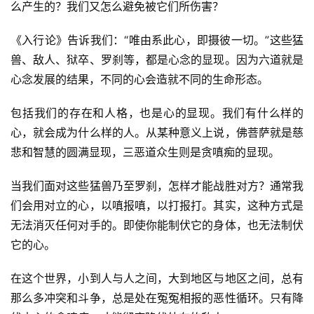
么产生的？我们又怎么避免被它们所伤害？
《入行论》告诉我们：“唯由系此心，即摄彼一切。”这些猛
兽、敌人、狱卒、罗刹等，都是心念的显现。因为六道就是
心念发展的结果，不同的心会造就不同的生命形态。
包括我们的存在和人格，也是心的显现。我们有什么样的
心，就会成为什么样的人。从某种意义上说，佛菩萨就是慈
悲和智慧的圆满显现，三恶道众生则是贪嗔痴的显现。
当我们面对这些猛兽乃至罗刹，怎样才能战胜对方？通常我
们会用对立的心，以嗔报嗔，以打报打。其实，这种方式是
无法消灭任何对手的。即使你能制伏它的身体，也无法制伏
它的心。
在这个世界，小到人与人之间，大到地区与地区之间，总有
那么多冲突和斗争，总是处在冤冤相报的恶性循环。只有降