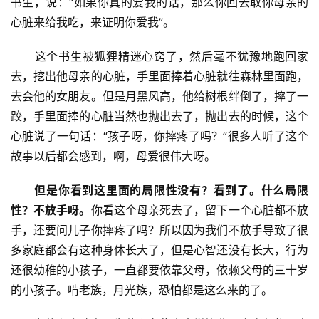
书生，说：“如果你真的爱我的话，那么你回去取你母亲的
心脏来给我吃，来证明你爱我”。
　　这个书生被狐狸精迷心窍了，然后毫不犹豫地跑回家
去，挖出他母亲的心脏，手里面捧着心脏就往森林里面跑，
去会他的女朋友。但是月黑风高，他给树根绊倒了，摔了一
跤，手里面捧的心脏当然也抛出去了，抛出去的时候，这个
心脏说了一句话：“孩子呀，你摔疼了吗？”很多人听了这个
故事以后都会感到，啊，母爱很伟大呀。
       但是你看到这里面的局限性没有？看到了。什么局限
性？不放手呀。
你看这个母亲死去了，留下一个心脏都不放
手，还要问儿子你摔疼了吗？所以因为我们不放手导致了很
多家庭都会有这种身体长大了，但是心智还没有长大，行为
还很幼稚的小孩子，一直都要依靠父母，依赖父母的三十岁
的小孩子。啃老族，月光族，恐怕都是这么来的了。