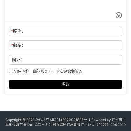
*
昵称：
*
邮箱：
网址：
记住昵称、邮箱和网址，下次评论免输入
提交
Copyright © 2021 版权所有
闽ICP备2020021826号
-1 Powered by 福州市三
摩地传媒有限公司
免责声明
宗教互联网信息传播许可证闽（2022）0000019