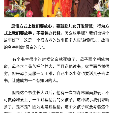
       思惟方式上我们要放心，要鼓励儿女开发智慧；行为方
式上我们要放手，不要包办代替。
怎么放手呢？我们也讲个
故事好了，这是一个很古老的故事很多人应该都听过，故事
的名字叫做“母亲的心”。
　　有个书生很小的时候父亲就死掉了，母子两个相依为
命，母亲含辛茹苦把他养大，而且送他读书，家里面虽然很
穷，但是母亲克服一切困难，自己少吃少穿也要送儿子去读
书，让他成为一个有知识的人。
　　但是这个书生长大以后，他有一次到森林里面游玩，不
可救药地爱上了一个狐狸精变的女孩子。这种故事我们都听
多了，是不是？因为她是狐狸精，这个女孩子就要考验这个