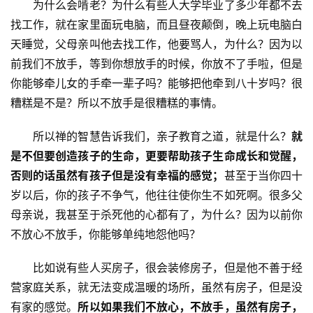
　　为什么会啃老？为什么有些人大学毕业了多少年都不去
找工作，就在家里面玩电脑，而且昼夜颠倒，晚上玩电脑白
天睡觉，父母亲叫他去找工作，他要骂人，为什么？因为以
前我们不放手，等到你想放手的时候，你放不了手啦，但是
你能够牵儿女的手牵一辈子吗？能够把他牵到八十岁吗？很
糟糕是不是？所以不放手是很糟糕的事情。
　　所以禅的智慧告诉我们，亲子教育之道，就是什么？
就
是不但要创造孩子的生命，更要帮助孩子生命成长和觉醒，
否则的话虽然有孩子但是没有幸福的感觉；
甚至于当你四十
岁以后，你的孩子不争气，他往往使你生不如死啊。很多父
母亲说，我甚至于杀死他的心都有了，为什么？因为以前你
不放心不放手，你能够单纯地怨他吗？
　　比如说有些人买房子，很会装修房子，但是他不善于经
营家庭关系，就无法变成温暖的场所，虽然有房子，但是没
有家的感觉。
所以如果我们不放心，不放手，虽然有房子，