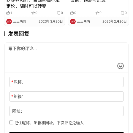
定论，随时可以转变
1
0
0
0
0
0
三三两两
2023年3月20日
三三两两
2025年2月20日
发表回复
*
昵称：
*
邮箱：
网址：
记住昵称、邮箱和网址，下次评论免输入