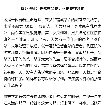
 道证法师：是佛在念我，不是我在念佛 
这是一位冒著生命危险，来参加斋戒学会的老菩萨的故事。
末学不愿意说她是一位病人，因为她除了身体患有乳癌之
外，内心实在是很健康。第一次见到她，是几年前在医院值
班的一个清晨，那天半夜，因为有一位年轻的患者企图自
杀，末学处理了以后，就带著那位想自杀的患者，到医院的
佛堂拜佛，忏悔业障。因为自杀等于是杀了父母的儿子，又
杀了儿子的爸爸，杀了太太的先生，是不合戒律的。然而病
人受不了痛苦的折磨，常常会有这样的举动。以前在医院，
若有那一天，没有人告诉我他要自杀，那么那一天就是个奇
特的好日子。这样您就可以想像得到，癌症病人身心的折磨
到什么程度！
当末学带著这位要自杀的患者到佛桌前的时候，看见一位老
妇人跪在那里，虔诚地念大悲咒，桌上供了一杯水。当她看