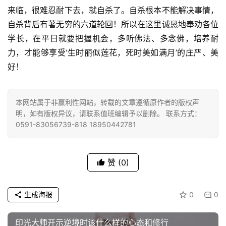
来临，很难忍耐下去，就自杀了。自杀根本不能解决事情，
自杀背后有著无穷的六道轮回！所以在这里诚恳地奉劝各位
学长，在平日就要把握机会，多听佛法、多念佛，培养耐
力，才能够享受‘生时丽似莲花，死时美如满月’的庄严、美
好！
本网站属于非赢利性网站，转载的文章遵循原作者的版权声
明，如有版权异议，请联系值班编辑予以删除。 联系方式：
0591-83056739-818 18950442781
赞
(0)
生成海报
0
0
印光大师开示逆境时该什么样的心态和修行