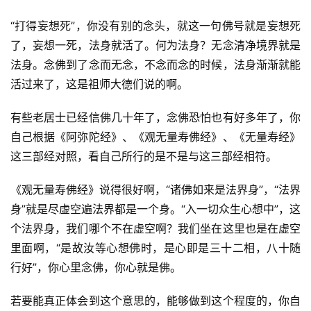
“打得妄想死”，你没有别的念头，就这一句佛号就是妄想死
了，妄想一死，法身就活了。何为法身？无念清净境界就是
法身。念佛到了念而无念，不念而念的时候，法身渐渐就能
活过来了，这是祖师大德们说的啊。
有些老居士已经信佛几十年了，念佛恐怕也有好多年了，你
自己根据《阿弥陀经》、《观无量寿佛经》、《无量寿经》
这三部经对照，看自己所行的是不是与这三部经相符。
《观无量寿佛经》说得很好啊，“诸佛如来是法界身”，“法界
身”就是尽虚空遍法界都是一个身。“入一切众生心想中”，这
个法界身，我们哪个不在虚空啊？我们坐在这里也是在虚空
里面啊，“是故汝等心想佛时，是心即是三十二相，八十随
行好”，你心里念佛，你心就是佛。
若要能真正体会到这个意思的，能够做到这个程度的，你自