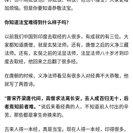
加烦恼。但是你要知道恭敬法宝。
你知道法宝难得到什么样子吗？
以前我们中国到印度去取经的人很多，有成就的有三位。大
家都知道唐僧，就是玄奘法师。还有，唐僧之后的义净三藏
法师。还有，玄奘之前的法显法师，法显法师八十岁才到印
度去取经，他回来之后翻了很多经。
在唐朝的时候，义净法师看见有很多人对经典不大恭敬，他
就写了两首诗。
“晋宋齐梁唐代间，高僧求法离长安，去人成百归无十，后
者焉知前者难。”
说后来看经典的人，不知道前人付出的辛
苦，那些都是拿生命换来的。
古来人得一本经，真是当宝。现在人得一本经，印得很多，