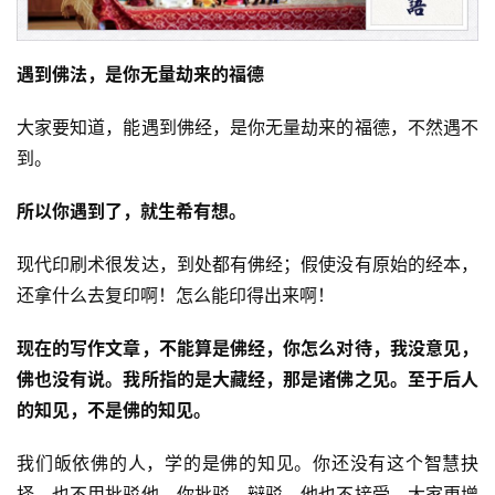
遇到佛法，是你无量劫来的福德
大家要知道，能遇到佛经，是你无量劫来的福德，不然遇不
到。
所以你遇到了，就生希有想。
现代印刷术很发达，到处都有佛经；假使没有原始的经本，
还拿什么去复印啊！怎么能印得出来啊！
现在的写作文章，不能算是佛经，你怎么对待，我没意见，
佛也没有说。我所指的是大藏经，那是诸佛之见。至于后人
的知见，不是佛的知见。
我们皈依佛的人，学的是佛的知见。你还没有这个智慧抉
择，也不用批驳他。你批驳、辩驳，他也不接受，大家更增