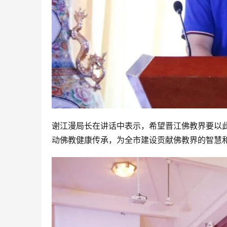
谢江漫局长在讲话中表示，希望晋江佛教界要以
动佛教健康传承，为全市建设贡献佛教界的智慧