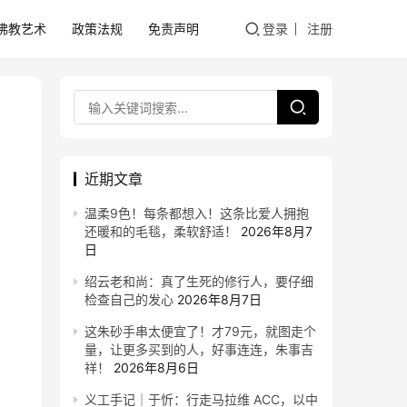
佛教艺术
政策法规
免责声明
登录
注册
近期文章
温柔9色！每条都想入！这条比爱人拥抱
还暖和的毛毯，柔软舒适！
2026年8月7
日
绍云老和尚：真了生死的修行人，要仔细
检查自己的发心
2026年8月7日
这朱砂手串太便宜了！才79元，就图走个
量，让更多买到的人，好事连连，朱事吉
祥！
2026年8月6日
义工手记｜于忻：行走马拉维 ACC，以中