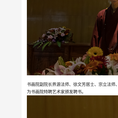
书画院副院长界源法师、徐文芳居士、宗立法师
为书画院特聘艺术家颁发聘书。