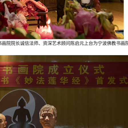
书画院院长诚信法师、资深艺术顾问陈启元上台为宁波佛教书画