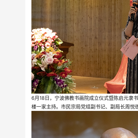
6月18日，宁波佛教书画院成立仪式暨陈启元隶
楼一家主持。市民宗局党组副书记、副局长周悦