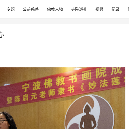
专题
公益慈善
佛教人物
寺院巡礼
视频
纪录
办