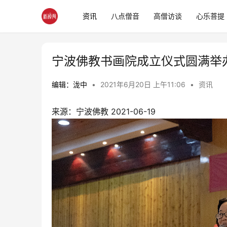
资讯
八点僧音
高僧访谈
心乐菩提
宁波佛教书画院成立仪式圆满举
编辑：泷中
•
2021年6月20日 上午11:06
•
资讯
来源：宁波佛教 2021-06-19