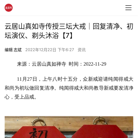
云居山真如寺传授三坛大戒｜回复清净、初
坛演仪、剃头沐浴【7】
编辑 志斌
2022年12月22日 下午6:27
资讯
来源：云居山真如禅寺  时间：2022-11-29
11月27日，上午八时十五分，众新戒迎请纯闻得戒大
和尚为初坛做回复清净。纯闻得戒大和尚教导新戒要发清净
心，受上品戒。