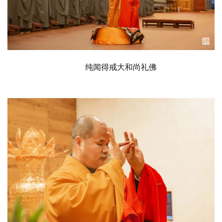
纯闻得戒大和尚礼佛