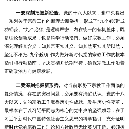
一要深刻把握新经验。
党的十八大以来，党中央提出
一系列关于宗教工作的新理念新举措，形成了
“九个必须”成
功经验。“九个必须”是逻辑严密、内在统一的有机整体，既
是理论创新成果，也是科学行动指南。做好宗教工作，必须
深刻理解其含义，知其言更知其义、知其然更知其所以然，
坚定不移把“九个必须”作为做好新时代党的宗教工作的根本
指引和行动指南，坚决贯彻并长期坚持，确保宗教工作沿着
正确政治方向健康发展。
二要深刻把握新形势。
对当前形势下宗教工作面临的
复杂情况、存在的
突出问题，必须要有清醒认识。党的十八
大以来，党的宗教工作取得历史性成就、发生历史性变革，
最根本在于以习近平同志为核心的党中央的坚强领导，在于
习近平新时代中国特色社会主义思想的科学指引，充分证明
新时代党的宗教工作理论和方针政策无比英明正确。必须树