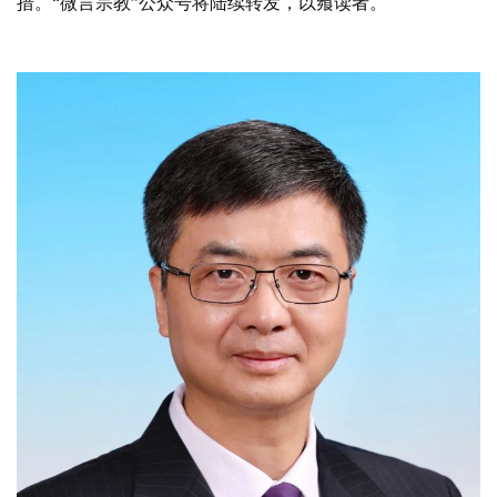
措。“微言宗教”公众号将陆续转发，以飨读者。