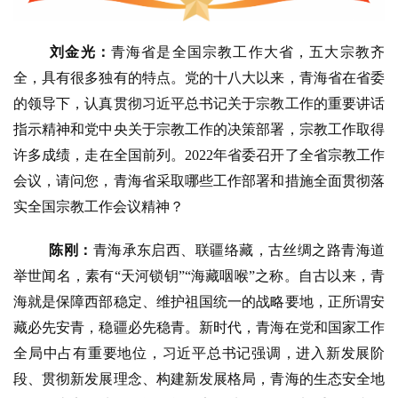
刘金光：
青海省是全国宗教工作大省，五大宗教齐
全，具有很多独有的特点。党的十八大以来，青海省在省委
的领导下，认真贯彻习近平总书记关于宗教工作的重要讲话
指示精神和党中央关于宗教工作的决策部署，宗教工作取得
许多成绩，走在全国前列。
2022年省委召开了全省宗教工作
会议，请问您，青海省采取哪些工作部署和措施全面贯彻落
实全国宗教工作会议精神？
陈刚：
青海承东启西、联疆络藏，古丝绸之路青海道
举世闻名，素有
“天河锁钥”“海藏咽喉”之称。自古以来，青
海就是保障西部稳定、维护祖国统一的战略要地，正所谓安
藏必先安青，稳疆必先稳青。新时代，青海在党和国家工作
全局中占有重要地位，习近平总书记强调，进入新发展阶
段、贯彻新发展理念、构建新发展格局，青海的生态安全地