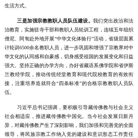
生活方式。
三是加强宗教教职人员队伍建设。
我们突出政治和法
治教育，实施驻寺干
部和教职人员轮训工程，连续五年组织
僧尼、阿訇赴外地开展
“中华文化体验行”活动，省级层面累
计轮训6500余名教职人员，进一步巩固和增强了宗教界对中
华文化的认同感和自豪感，切身感受祖国的发展变化和日益
强大。坚持正确的办学方向，办好省藏语系佛学院和省伊斯
兰教经学院，推动传统经堂教育和现代院校教育的有效衔
接，注重培养造就符合“四条标准”的合格宗教教职人员队
伍。
习近平总书记强调，要积极引导藏传佛教与社会主义
社会相适应，推进
藏传佛教中国化。当今社会发展日新月
异，对藏传佛教产生了深刻影响，我们加强和完善党的全面
领导，将民族宗教工作纳入党的建设和意识形态工作责任