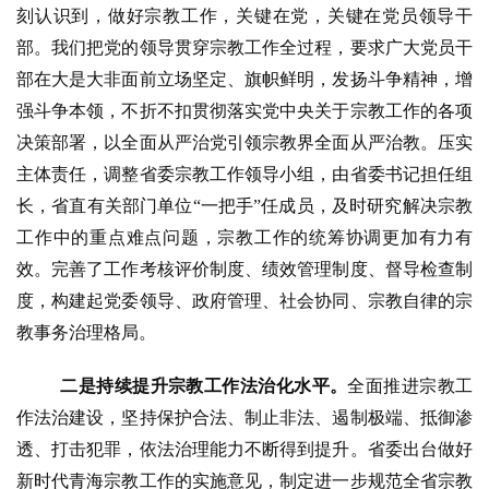
刻认识到，做好宗教工作，关键在党，关键在党员领导干
部。我们把党的领导贯穿宗教工作全过程，要求广大党员干
部在大是大非面前立场坚定、旗帜鲜明，发扬斗争精神，增
强斗争本领，不折不扣贯彻落实党中央关于宗教工作的各项
决策部署，以全面从严治党引领宗教界全面从严治教。压实
主体责任，调整省委宗教工作领导小组，由省委书记担任组
长，省直有关部门单位
“一把手”任成员，及时研究解决宗教
工作中的重点难点问题，宗教工作的统筹协调更加有力有
效。完善了工作考核评价制度、绩效管理制度、督导检查制
度，构建起党委领导、政府管理、社会协同、宗教自律的宗
教事务治理格局。
二是持续提升宗教工作法治化水平。
全面推进宗教工
作法治建设，坚持保护合法、制止非法、遏制极端、抵御渗
透、打击犯罪，依法治理能力不断得到提升。省委出台做好
新时代青海宗教工作的实施意见，制定进一步规范全省宗教