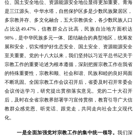
位、国土安全地位、资源能源安全地位显得更加重要。青海
是三江源头、中华水塔，自然保护区多是少数民族聚居区，
多宗教并存、多文化融合，五大宗教俱全，各少数民族人口
占比达49.47%，信教群众占比高，民族自治地方面积达
98%，是中华民族多元一体、团结融合的典型地区，统筹发
展和安全，切实维护好生态安全、国土安全、资源能源安全
至关重要。党的十八大以来，我们坚持以习近平总书记关于
宗教工作的重要论述为根本遵循，深刻把握宗教工作在我省
的特殊重要性，宗教和顺、社会和谐、民族和睦的良好局面
不断巩固。全国宗教工作会议召开后，省委及时召开常委会
会议传达学习，研究提出贯彻落实意见。党的二十大召开
后，及时在全省宗教界部署学习宣传贯彻，教育引导广大信
教群众感党恩、听党话、跟党走，共同走向社会主义现代
化。
一是全面加强党对宗教工作的集中统一领导。
我们深