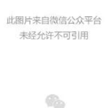
资
讯
八