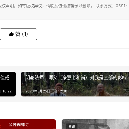
权声明，如有版权异议，请联系值班编辑予以删除。 联系方式：0591-
赞
(1)
崇俭戒
明基法师：师父（净慧老和尚）对我是全部的影响
午10:22
2023年5月25日 下午12:00
下
资讯