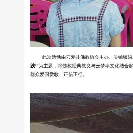
此次活动由云梦县佛教协会主办、吴铺镇沿
践
’
”
为主题，将佛教经典教义与云梦孝文化结合
群众爱国爱教、正信正行。