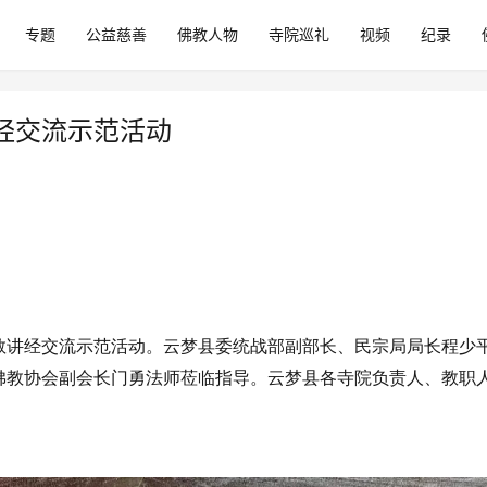
专题
公益慈善
佛教人物
寺院巡礼
视频
纪录
经交流示范活动
教讲经交流示范活动。云梦县委统战部副部长、民宗局局长程少
佛教协会副会长门勇法师莅临指导。云梦县各寺院负责人、教职