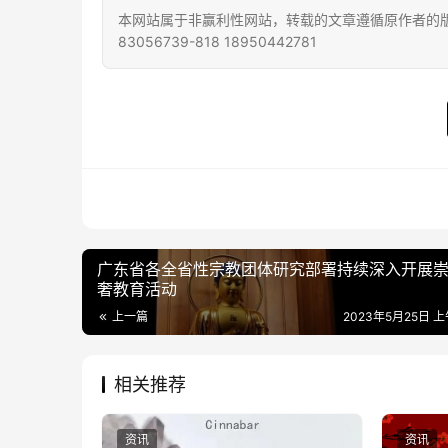
本网站属于非赢利性网站，转载的文章遵循原作者的版
83056739-818 18950442781
广东省各全省性宗教团体研究部署持续深入开展
奢教育活动
上一篇
2023年5月25日 上
相关推荐
资讯
资讯