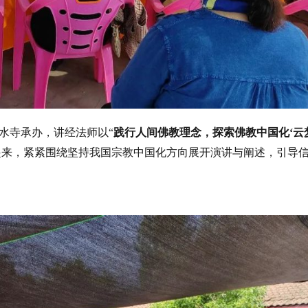
水寺承办，讲经法师以
“
践行人间佛教理念，探索佛教中国化
‘
云
起来，紧紧围绕坚持我国宗教中国化方向展开演讲与阐述，引导