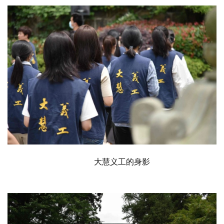
责
声
明
大慧义工的身影