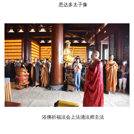
悉达多太子像
浴佛祈福法会上法涌法师主法