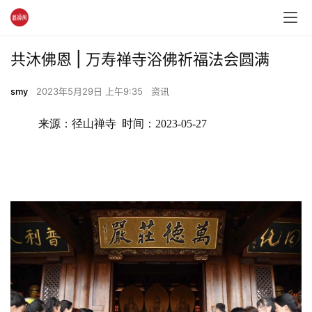
共沐佛恩 | 万寿禅寺浴佛祈福法会圆满
smy
2023年5月29日 上午9:35
资讯
来源：径山禅寺  时间：2023-05-27