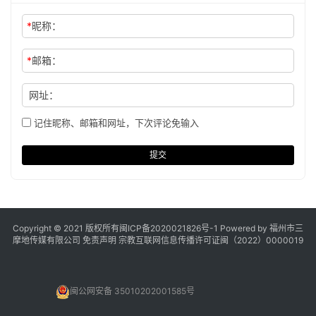
*
昵称：
*
邮箱：
网址：
记住昵称、邮箱和网址，下次评论免输入
提交
Copyright © 2021 版权所有
闽ICP备2020021826号
-1 Powered by 福州市三
摩地传媒有限公司
免责声明
宗教互联网信息传播许可证闽（2022）0000019
闽公网安备 35010202001585号