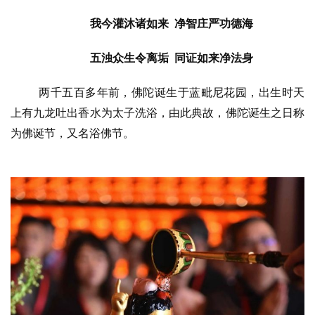
我今灌沐诸如来  净智庄严功德海
五浊众生令离垢  同证如来净法身
两千五百多年前，佛陀诞生于蓝毗尼花园，出生时天
上有九龙吐出香水为太子洗浴，由此典故，佛陀诞生之日称
为佛诞节，又名浴佛节。