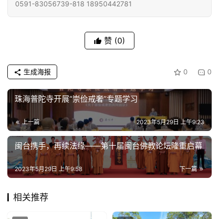
0591-83056739-818 18950442781
赞
(0)
生成海报
0
0
珠海普陀寺开展“崇俭戒奢”专题学习
上一篇
2023年5月29日 上午9:23
闽台携手，再续法缘——第十届闽台佛教论坛隆重启幕
2023年5月29日 上午9:58
下一篇
相关推荐