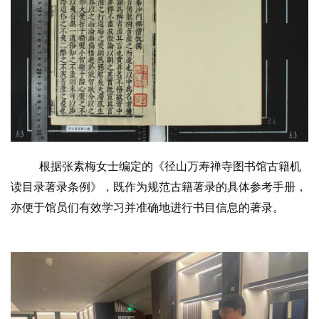
根据张素梅女士编定的《径山万寿禅寺图书馆古籍机
读目录著录条例》，既作为规范古籍著录的具体参考手册，
亦便于馆员们有效学习并准确地进行书目信息的著录。