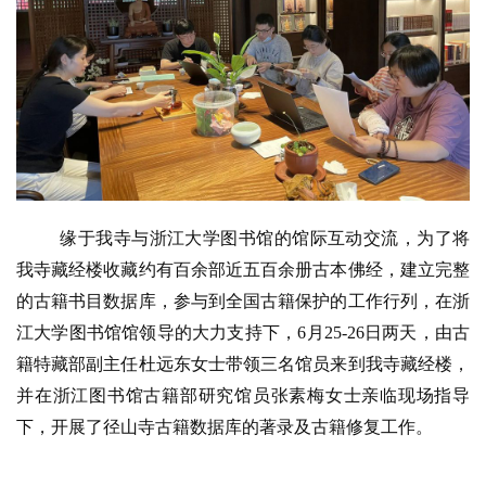
缘于我寺与浙江大学图书馆的馆际互动交流，为了将
我寺藏经楼收藏约有百余部近五百余册古本佛经，建立完整
的古籍书目数据库，参与到全国古籍保护的工作行列，在浙
江大学图书馆馆领导的大力支持下，6月25-26日两天，由古
籍特藏部副主任杜远东女士带领三名馆员来到我寺藏经楼，
并在浙江图书馆古籍部研究馆员张素梅女士亲临现场指导
下，开展了径山寺古籍数据库的著录及古籍修复工作。 