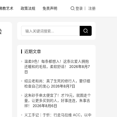
佛教艺术
政策法规
免责声明
登录
注册
验
近期文章
温柔9色！每条都想入！这条比爱人拥抱
还暖和的毛毯，柔软舒适！
2026年8月7
日
绍云老和尚：真了生死的修行人，要仔细
检查自己的发心
2026年8月7日
这朱砂手串太便宜了！才79元，就图走个
量，让更多买到的人，好事连连，朱事吉
祥！
2026年8月6日
义工手记｜于忻：行走马拉维 ACC，以中