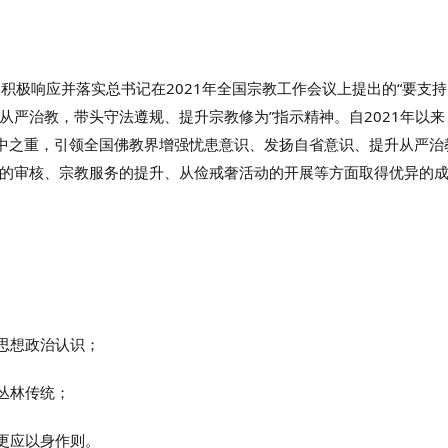
积极响应并落实总书记在2021年全国宗教工作会议上提出的“要支持
严治教，带头守法遵规、提升宗教修为”指示精神。自2021年以来
重中之重，引领全国佛教界增强忧患意识、发扬自省意识、提升从严治
的审核、宗教服务的提升、从俭戒奢活动的开展等方面取得优异的
思想政治认识；
丛林传统；
更应以身作则。