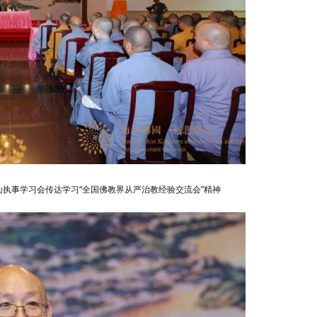
执事学习会传达学习“全国佛教界从严治教经验交流会”精神