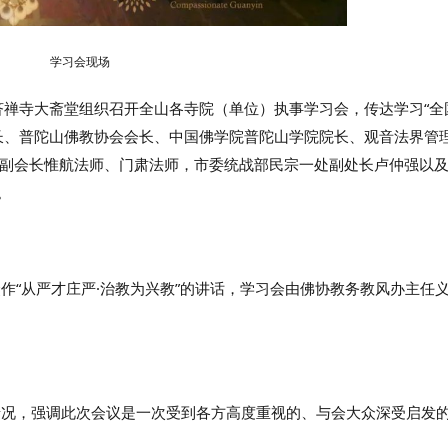
学习会现场
普济禅寺大斋堂组织召开全山各寺院（单位）执事学习会，传达学习“全
长、普陀山佛教协会会长、中国佛学院普陀山学院院长、观音法界管
副会长惟航法师、门肃法师，市委统战部民宗一处副处长卢仲强以
。
作“从严才庄严·治教为兴教”的讲话，学习会由佛协教务教风办主任
情况，强调此次会议是一次受到各方高度重视的、与会大众深受启发