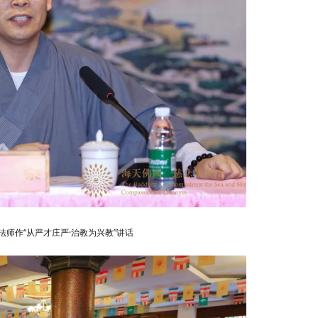
法师作“从严才庄严·治教为兴教”讲话