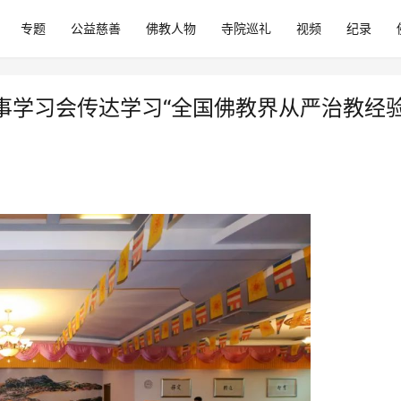
专题
公益慈善
佛教人物
寺院巡礼
视频
纪录
事学习会传达学习“全国佛教界从严治教经