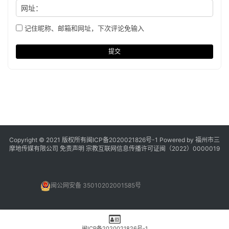
网址：
记住昵称、邮箱和网址，下次评论免输入
提交
Copyright © 2021 版权所有
闽ICP备2020021826号
-1 Powered by 福州市三
摩地传媒有限公司
免责声明
宗教互联网信息传播许可证闽（2022）0000019
闽公网安备 35010202001585号
闽ICP备2020021826号-1