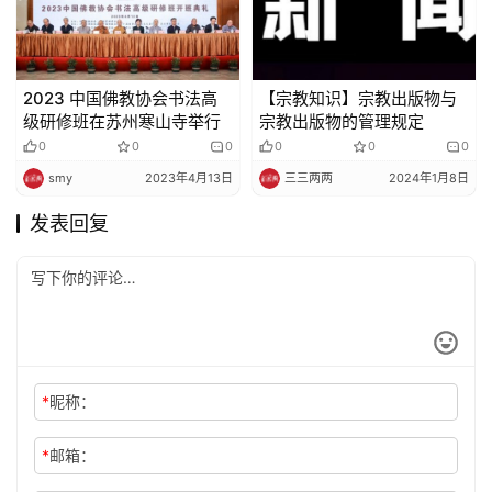
2023 中国佛教协会书法高
【宗教知识】宗教出版物与
级研修班在苏州寒山寺举行
宗教出版物的管理规定
0
0
0
0
0
0
smy
2023年4月13日
三三两两
2024年1月8日
发表回复
*
昵称：
*
邮箱：