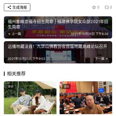
生成海报
0
0
福州象峰崇福寺招生简章 | 福建佛学院女众部2021年招
生简章
上一篇
2021年10月25日 下午8:36
远播地藏法音！九华山佛教协会首届地藏高峰论坛召开
2021年10月25日 下午9:53
下一篇
相关推荐
资讯
资讯