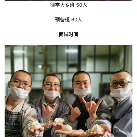
律学大专班 50人
预备班 60人
面试时间