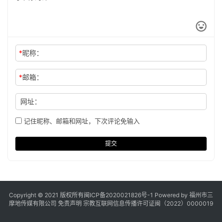
*
昵称：
*
邮箱：
网址：
记住昵称、邮箱和网址，下次评论免输入
提交
Copyright © 2021 版权所有
闽ICP备2020021826号
-1 Powered by 福州市三
摩地传媒有限公司
免责声明
宗教互联网信息传播许可证闽（2022）0000019