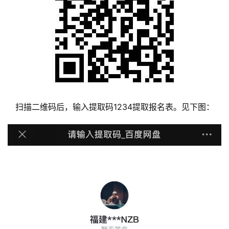
免
责
声
明
扫描二维码后，输入提取码1234提取报名表。见下图：