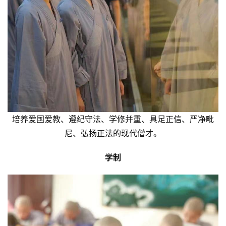
培养爱国爱教、遵纪守法、学修并重、具足正信、严净毗
尼、弘扬正法的现代僧才。
学制