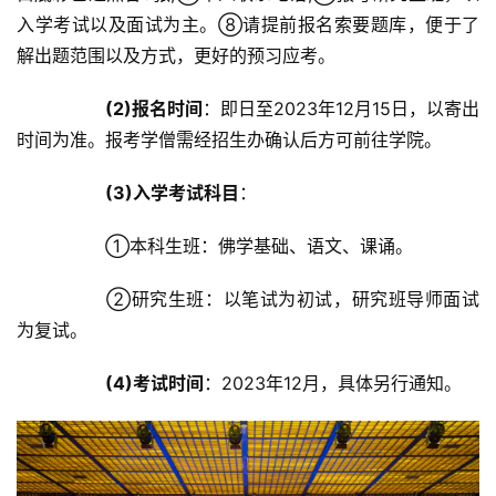
入学考试以及面试为主。⑧请提前报名索要题库，便于了
解出题范围以及方式，更好的预习应考。	
(2)报名时间
：即日至2023年12月15日，以寄出
时间为准。报考学僧需经招生办确认后方可前往学院。	
(3)入学考试科目
：	
		①本科生班：佛学基础、语文、课诵。	
		②研究生班：以笔试为初试，研究班导师面试
为复试。	
(4)考试时间
：2023年12月，具体另行通知。	