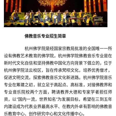
佛教音乐专业招生简章
		杭州佛学院是经国家宗教局批准的全国唯一一所
设有佛教艺术教育的佛学院，杭州佛学院佛教音乐专业是在
新时代文化自信和坚持佛教中国化方向背景下倡立的，位于
杭州佛学院法云校区，旨在传承梵呗文化，培养优秀僧才，
促进文明交流，探索佛教音乐文化新进路。杭州佛学院音乐
专业在筹建之初，就立足于高起点、高标准，对接佛教界和
专业音乐院校两个方面，聘请教界大德和专家学者担任师
资，以“国内一流，世界知名”为发展目标，希望在三到五年
内建设成为代表业界最高水平、在教内外卓有影响的佛教音
乐教育中心、创作研究中心和文化传播中心。	