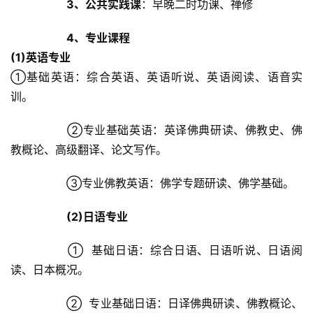
术
3、公共实践课
：早晚二时功课、禅修	
4、专业课程
政
策
(1)英语专业
法
①基础英语：综合英语、英语听说、英语阅读、语音实
规
训。	
免
		②专业基础英语：英译佛典研读、佛教史、佛
责
教概论、高级翻译、论文写作。	
声
明
		③专业佛教英语：佛学专题研读、佛学基础。	
(2)日语专业
		①  基础日语：综合日语、日语听说、日语阅
读、日本概况。	
		②  专业基础日语：日译佛典研读、佛教概论、