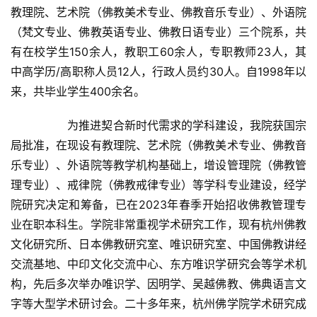
教理院、艺术院（佛教美术专业、佛教音乐专业）、外语院
（梵文专业、佛教英语专业、佛教日语专业）三个院系，共
有在校学生150余人，教职工60余人，专职教师23人，其
中高学历/高职称人员12人，行政人员约30人。自1998年以
来，共毕业学生400余名。	
		为推进契合新时代需求的学科建设，我院获国宗
局批准，在现设有教理院、艺术院（佛教美术专业、佛教音
乐专业）、外语院等教学机构基础上，增设管理院（佛教管
理专业）、戒律院（佛教戒律专业）等学科专业建设，经学
院研究决定和筹备，已在2023年春季开始招收佛教管理专
业在职本科生。学院非常重视学术研究工作，现有杭州佛教
文化研究所、日本佛教研究室、唯识研究室、中国佛教讲经
交流基地、中印文化交流中心、东方唯识学研究会等学术机
构，先后多次举办唯识学、因明学、吴越佛教、佛典语言文
字等大型学术研讨会。二十多年来，杭州佛学院学术研究成