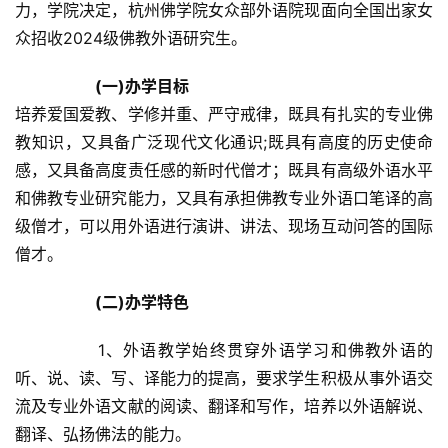
力，学院决定，杭州佛学院女众部外语院现面向全国出家女
众招收2024级佛教外语研究生。	
(一)办学目标
培养爱国爱教、学修并重、严守戒律，既具有扎实的专业佛
教知识，又具备广泛现代文化通识;既具有高度的历史使命
感，又具备高度责任感的新时代僧才；既具有高级外语水平
和佛教专业研究能力，又具有承担佛教专业外语口笔译的高
级僧才，可以用外语进行演讲、讲法、现场互动问答的国际
僧才。	
(二)办学特色
		1、外语教学始终贯穿外语学习和佛教外语的
听、说、读、写、译能力的提高，要求学生积极从事外语交
流及专业外语文献的阅读、翻译和写作，培养以外语解说、
翻译、弘扬佛法的能力。	