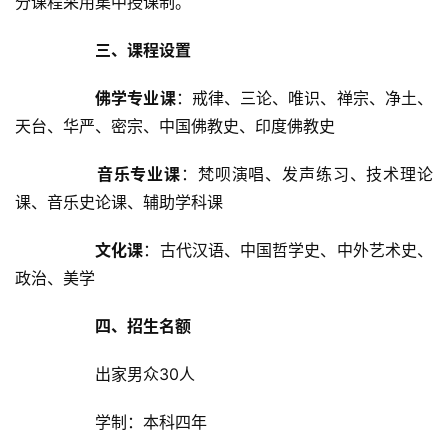
分课程采用集中授课制。	
三、课程设置
佛学专业课
：戒律、三论、唯识、禅宗、净土、
天台、华严、密宗、中国佛教史、印度佛教史	
音乐专业课
：梵呗演唱、发声练习、技术理论
课、音乐史论课、辅助学科课	
文化课
：古代汉语、中国哲学史、中外艺术史、
政治、美学	
四、招生名额
		出家男众30人	
		学制：本科四年	