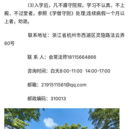
		(3)入学后，凡不遵守院规，学习不认真、不上
殿、不过堂者，参照《学僧守则》处理;连续病假一个月以
上者，劝退。	
		联系地址：浙江省杭州市西湖区灵隐路法云弄
60号	
		联 系 人：会常法师18115664866	
		咨询时间：白天8:00-11:00  14:00-17:00	
		邮箱：2191511561@qq.com	
		邮政编码：310013	