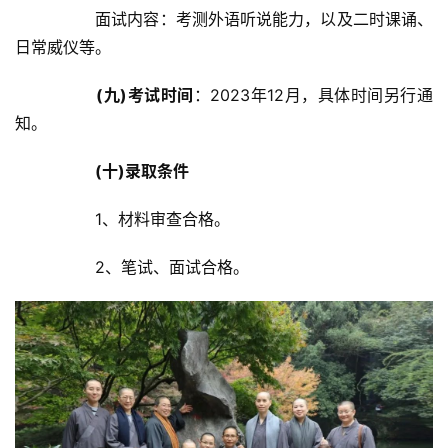
		面试内容：考测外语听说能力，以及二时课诵、
日常威仪等。	
(九)考试时间
：2023年12月，具体时间另行通
知。	
(十)录取条件
		1、材料审查合格。	
		2、笔试、面试合格。	