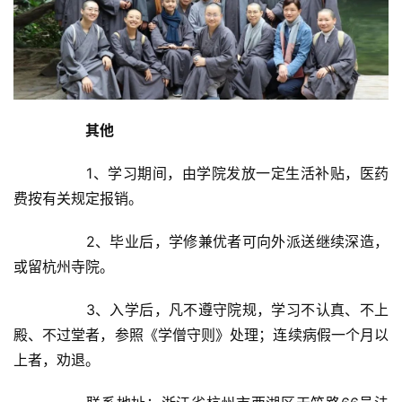
其他
		1、学习期间，由学院发放一定生活补贴，医药
费按有关规定报销。	
		2、毕业后，学修兼优者可向外派送继续深造，
或留杭州寺院。	
		3、入学后，凡不遵守院规，学习不认真、不上
殿、不过堂者，参照《学僧守则》处理；连续病假一个月以
上者，劝退。	