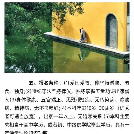
五、报名条件
：(1)爱国爱教、能坚持僧装、素
食、独身;(2)遵纪守法严持律仪，熟练掌握五堂功课出家僧
人(3)身体健康、五官端正、无残(隐)疾、无传染病、癫痫
病、精神病，无不良嗜好;(4)本科年龄18岁-30周岁（优秀
者可适当放宽），出家一年以上，无婚恋关系;(5)本科生要
求相当于高中学历，或者初、中级佛学院毕业学历，具有一
定佛学理论知识功底。	