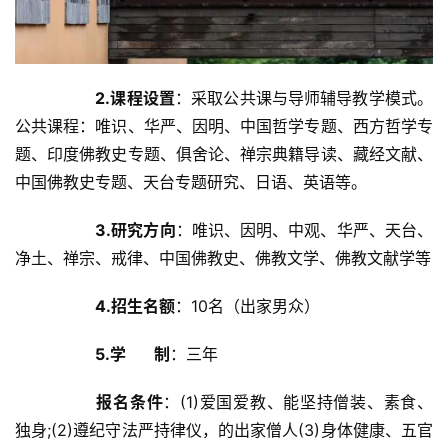
2.课程设置
：采取公共课与导师辅导教学模式。
公共课程：唯识、华严、因明、中国哲学专题、西方哲学专
题、印度佛教史专题、俱舍论、禅宗典籍导读、藏经文献、
中国佛教史专题、天台专题研究、日语、英语等。	
3.研究方向
：唯识、因明、中观、华严、天台、
净土、禅宗、戒律、中国佛教史、佛教文学、佛教文献学等	
4.招生名额
：10名（出家男众）	
5.学       制
：三年	
报名条件
：(1)爱国爱教、能坚持僧装、素食、
独身;(2)遵纪守法严持律仪，的出家僧人(3)身体健康、五官