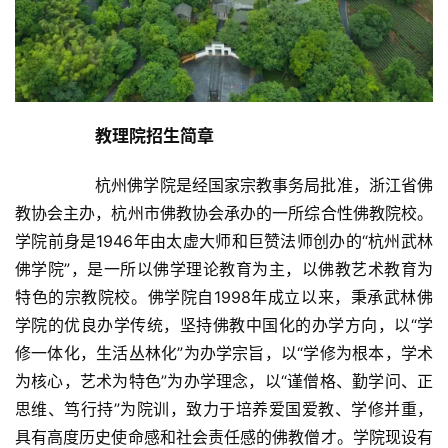
教理院招生简章
		杭州佛学院是经国家宗教事务局批准，浙江省佛
教协会主办，杭州市佛教协会承办的一所综合性佛教院校。
学院前身是1946年由太虚大师和巨赞法师创办的“杭州武林
佛学院”，是一所以佛学理论教育为主，以佛教艺术教育为
特色的宗教院校。佛学院自1998年成立以来，秉承武林佛
学院的优良办学传统，坚持佛教中国化的办学方向，以“学
修一体化，生活丛林化”为办学宗旨，以“学修为根本，学术
为核心，艺术为特色”为办学理念，以“谨僧格、勤学问、正
思维、笃行持”为院训，致力于培养爱国爱教、学修并重，
具有高度历史使命感和社会责任感的佛教僧才。学院现设有