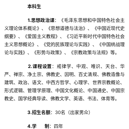
本科生
1.思想政治课
：《毛泽东思想和中国特色社会主
义理论体系概论》、《思想道德与法治》、《中国近现代史
纲要》、《爱国主义教程》、《习近平新时代中国特色社会
主义思想概论》、《党的民族理论与实践》、《中国统战理
论与实践》、《形势与政策》、《宗教政策与法规》等。
2.课程设置
：戒律学、中观、唯识、天台、华
严、禅宗、净土宗、佛教史、因明、百丈清规、佛教造像与
建筑、政治、语文、中西方哲学、心理学、世界宗教概论、
形式逻辑、管理学原理、中国文化概论、中国通史、中国宗
教史、国学经典导读、佛教文学、英语、书法、体育等。	
3.招生名额
：30名（出家男众）	
4.学       制
：四年	