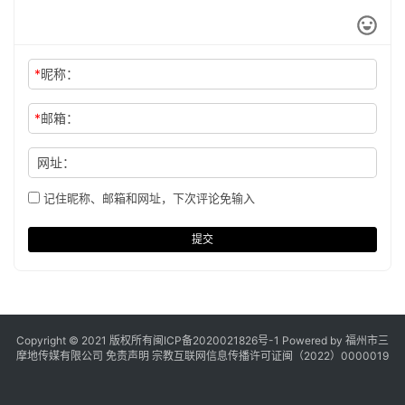
*
昵称：
*
邮箱：
网址：
记住昵称、邮箱和网址，下次评论免输入
提交
Copyright © 2021 版权所有
闽ICP备2020021826号
-1 Powered by 福州市三
摩地传媒有限公司
免责声明
宗教互联网信息传播许可证闽（2022）0000019