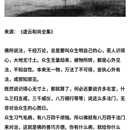
来源：《虚云和尚全集》
佛所说法，千经万论，总是要叫众生明自己的心，若人识得
心，大地无寸土。众生无量劫来，被物所转，都是心外见
法，不知自性。本来无一物，万法了不可得，妄执心外有
法，成邪知邪见。
既然说识得心无寸土，那就算了，何必还要说许多名堂，什
么
三归五戒
，三千威仪，八万细行等等；说这么多法门，无
非对治众生的心而已。
众生习气毛病，有八万四千烦恼。所以佛就有
八万四千法门
来对治，这就是佛的善巧方便。你有什么病，就给你什么