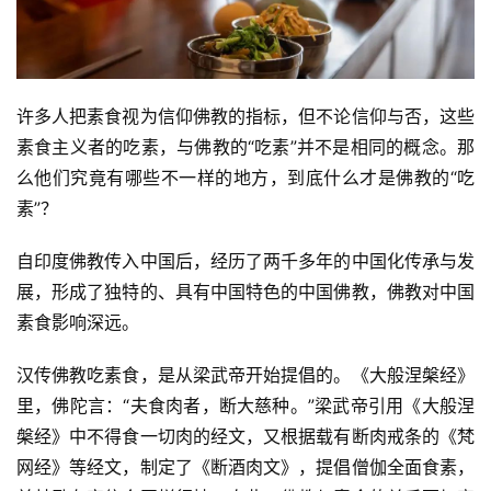
许多人把素食视为信仰佛教的指标，但不论信仰与否，这些
素食主义者的吃素，与佛教的“吃素”并不是相同的概念。那
么他们究竟有哪些不一样的地方，到底什么才是佛教的“吃
素”？
自印度佛教传入中国后，经历了两千多年的中国化传承与发
展，形成了独特的、具有中国特色的中国佛教，佛教对中国
素食影响深远。
汉传佛教吃素食，是从梁武帝开始提倡的。《大般涅槃经》
里，佛陀言：“夫食肉者，断大慈种。”梁武帝引用《大般涅
槃经》中不得食一切肉的经文，又根据载有断肉戒条的《梵
网经》等经文，制定了《断酒肉文》，提倡僧伽全面食素，