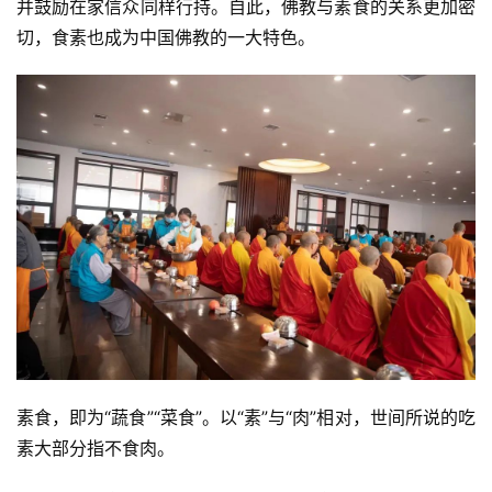
并鼓励在家信众同样行持。自此，佛教与素食的关系更加密
切，食素也成为中国佛教的一大特色。
素食，即为“蔬食”“菜食”。以“素”与“肉”相对，世间所说的吃
素大部分指不食肉。