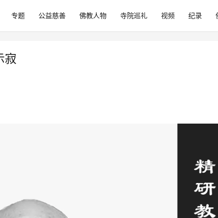
专题
公益慈善
佛教人物
寺院巡礼
视频
纪录
示寂