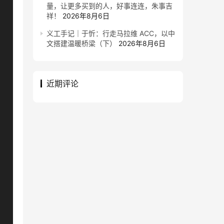
量，让更多买到的人，好事连连，朱事吉
祥！
2026年8月6日
义工手记｜于忻：行走马拉维 ACC，以中
文搭建温暖桥梁（下）
2026年8月6日
近期评论