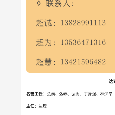
达
名誉主任
：弘满、弘养、弘澍、丁身强、林少昂
主任
：达理