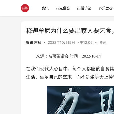
资讯
八点僧音
高僧访谈
心乐菩提
释迦牟尼为什么要出家人要乞食
编辑 志斌
•
2022年10月15日 下午12:06
•
资讯
来源：名著茶话会 时间：
2022-10-14
在我们现代人心目中，每个人都应该自食
生活，满足自己的需求，而不是坐等天上掉