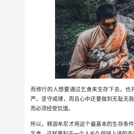
而修行的人想要通过乞食来生存下去，也
严、坚守戒律，而且心中还要做到无耻无
而必须经受饥饿。
所以，释迦牟尼
才用
这个最基本的生存条
乞食，这样更利于一个人长久保持上进的态