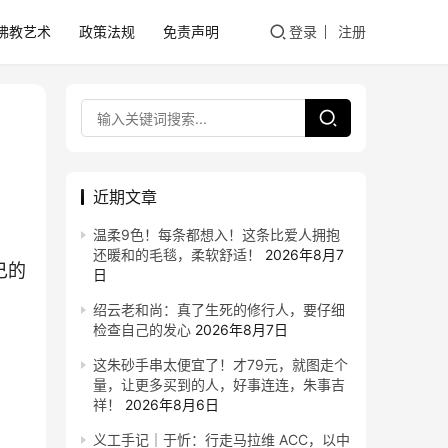
佛教艺术
政策法规
免责声明
登录
注册
近期文章
温柔9色！每条都想入！这条比爱人拥抱
还暖和的毛毯，柔软舒适！
2026年8月7
己的
日
绍云老和尚：真了生死的修行人，要仔细
检查自己的发心
2026年8月7日
这朱砂手串太便宜了！才79元，就图走个
量，让更多买到的人，好事连连，朱事吉
祥！
2026年8月6日
义工手记｜于忻：行走马拉维 ACC，以中