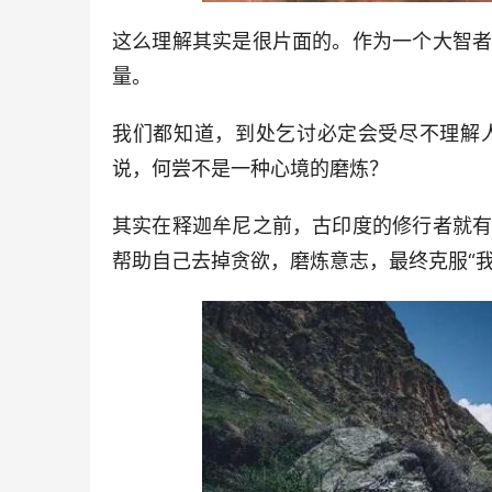
这么理解其实是很片面的。作为一个大智
量。
我们都知道，到处乞讨必定会受尽不理解
说，何尝不是一种心境的磨炼？
其实在释迦牟尼之前，古印度的修行者就
帮助自己去掉贪欲，
磨炼
意志，最终克服“