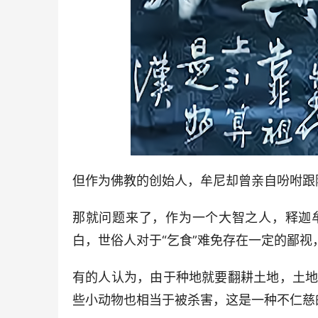
但作为佛教的创始人，牟尼却曾亲自吩咐跟
那就问题来了，作为一个大智之人，释迦
白，世俗人对于“乞食”难免存在一定的鄙
有的人认为，由于种地就要翻耕土地，土
些小动物也相当于被杀害，这是一种不仁慈