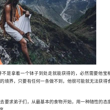
并不是拿着一个钵子到处走就能获得的，必然需要他宝
我的境界，只要有任何一条做不到，他很可能就无法获得
件去要求弟子们，从最基本的食物开始，用一种随性的态
度。