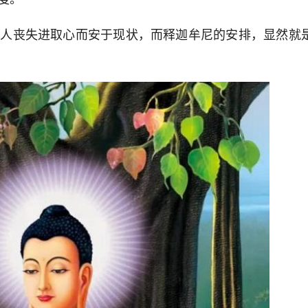
使人丧失进取心而安于现状，而释迦牟尼的安排，显然就