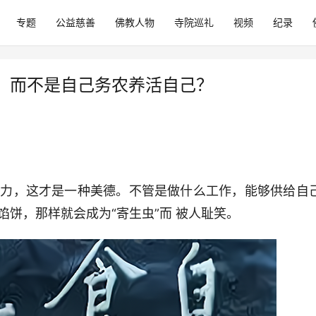
专题
公益慈善
佛教人物
寺院巡礼
视频
纪录
，而不是自己务农养活自己？
其力，这才是一种美德。不管是做什么工作，能够供给自
馅饼，那样就会成为“寄生虫”而
被人耻笑。