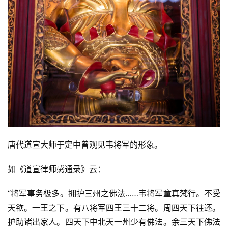
唐代道宣大师于定中曾观见韦将军的形象。
如《道宣律师感通录》云：
“将军事务极多。拥护三州之佛法……韦将军童真梵行。不受
天欲。一王之下。有八将军四王三十二将。周四天下往还。
护助诸出家人。四天下中北天一州少有佛法。余三天下佛法