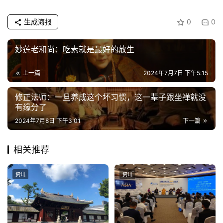
生成海报
0
0
妙莲老和尚：吃素就是最好的放生
上一篇
2024年7月7日 下午5:15
修正法师：一旦养成这个坏习惯，这一辈子跟坐禅就没
有缘分了
2024年7月8日 下午3:01
下一篇
相关推荐
资讯
资讯