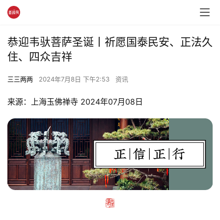
恭迎韦驮菩萨圣诞丨祈愿国泰民安、正法久
住、四众吉祥
三三两两
2024年7月8日 下午2:53
资讯
来源：上海玉佛禅寺 2024年07月08日