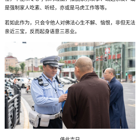
是强制家人吃素、听经，亦或是马虎工作等等。
若如此作为，只会令他人对佛法心生不解、恼恨，非但无法
亲近三宝，反而起身语意三恶业。
值此吉日