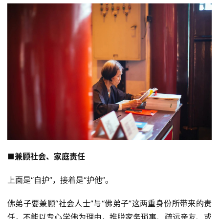
明
■兼顾社会、家庭责任
上面是“自护”，接着是“护他”。
佛弟子要兼顾“社会人士”与“佛弟子”这两重身份所带来的责
任，不能以专心学佛为理由，推脱家务琐事、疏远亲友、或