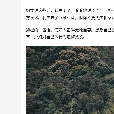
妇女说这些话，狐狸听了，看看她说 ：“世上也
方发愁。我失去了飞雁和鱼，但你不要丈夫和家庭
狐狸的一番话，使妇人羞得无地自容。想想自己
有，少妇对自己的行为追悔莫及。