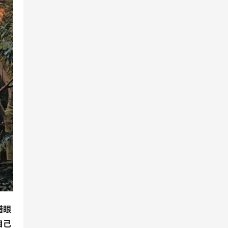
惜眼
自己