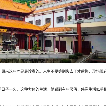
，原来这些才是最珍贵的。人生不要等到失去了才后悔，珍惜现
但日子一久，这种奢侈的生活，她感到有些厌倦，感觉生活似乎