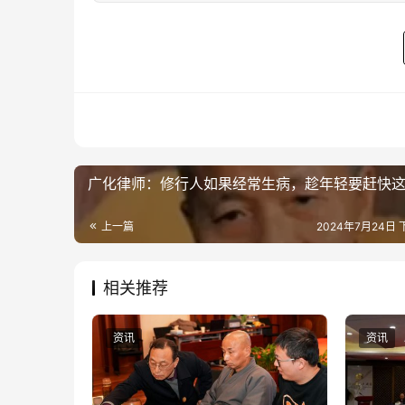
广化律师：修行人如果经常生病，趁年轻要赶快
上一篇
2024年7月24日 下
相关推荐
资讯
资讯