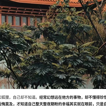
和狐狸，自己却不知道。
经常幻想远在他方的事物，却不懂得珍
后悔莫及，才知道自己整天整夜期盼的幸福其实就在眼前，只是