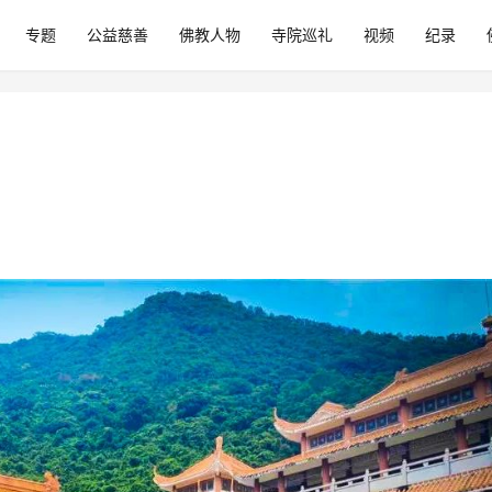
专题
公益慈善
佛教人物
寺院巡礼
视频
纪录