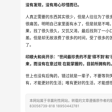
没有发现，没有用心珍惜而已。
人真正需要的东西其实很少，但是人往往为了很
很痛苦。明明自己家里面有水了，但是就是不喝
果，找了很久很久，又饥又渴，最后找到了一小
差。但是却无故浪费了很多的时间，受了很多的
了。
印顺大和尚开示：“世间最珍贵的不是‘得不到’和
来，而没有在意过现 在能掌握的，目前所拥有的
世上也没有后悔药，错过就是一辈子，不要等到
有，才能更好的生活；唯有更好的生活，才能感
本网站属于非赢利性网站，转载的文章遵循原作者的版
83056739-818 18950442781