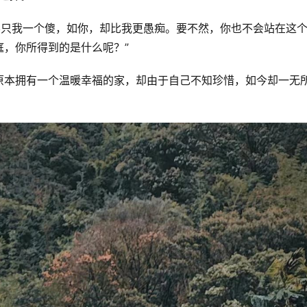
不只我一个傻，如你，却比我更愚痴。要不然，你也不会站在这
，你所得到的是什么呢？”
原本拥有一个温暖幸福的家，却由于自己不知珍惜，如今却一无