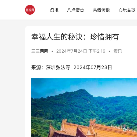
资讯
八点僧音
高僧访谈
心乐菩提
幸福人生的秘诀：珍惜拥有
三三两两
•
2024年7月24日 下午2:19
•
资讯
来源：深圳弘法寺  2024年07月23日