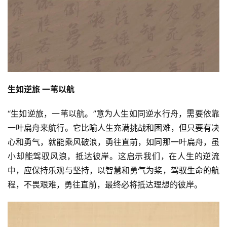
生如逆旅 一苇以航
“生如逆旅，一苇以航。”意为人生如同逆水行舟，需要依靠
一叶扁舟来航行。它比喻人生充满挑战和困难，但只要有决
心和勇气，就能乘风破浪，勇往直前，如同那一叶扁舟，虽
小却能驾驭风浪，抵达彼岸。这启示我们，在人生的逆流
中，应保持乐观与坚持，以智慧和勇气为桨，驾驭生命的航
程，不畏艰难，勇往直前，最终必将抵达理想的彼岸。