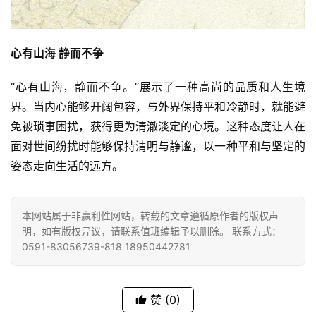
心有山海 静而不争
“心有山海，静而不争。”展示了一种高尚的品质和人生境
界。当内心能够开阔包容，与外界保持平和冷静时，就能避
免被琐事困扰，获得更为清澈淡定的心境。这种态度让人在
面对世间纷扰时能够保持清明与静谧，以一种平和与坚定的
姿态走向生活的远方。
本网站属于非赢利性网站，转载的文章遵循原作者的版权声
明，如有版权异议，请联系值班编辑予以删除。 联系方式：
0591-83056739-818 18950442781
赞
(0)