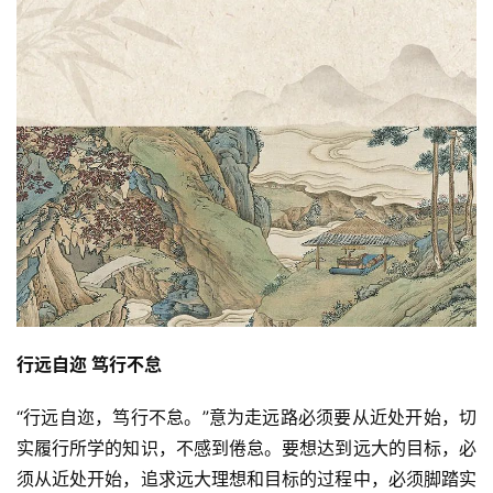
行远自迩 笃行不怠
“行远自迩，笃行不怠。”意为走远路必须要从近处开始，切
实履行所学的知识，不感到倦怠。要想达到远大的目标，必
须从近处开始，追求远大理想和目标的过程中，必须脚踏实