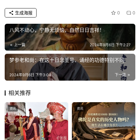
生成海报
0
0
八风不动心，宁静无烦恼，自然日日吉祥！
上一篇
2024年9月6日 下午2:27
梦参老和尚：在这十日念圣号、诵经的功德特别不同
2024年9月6日 下午3:04
下一篇
相关推荐
资讯
资讯