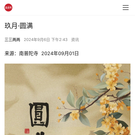
玖月·圆满
三三两两
2024年9月6日 下午2:43
资讯
来源：南普陀寺  2024年09月01日