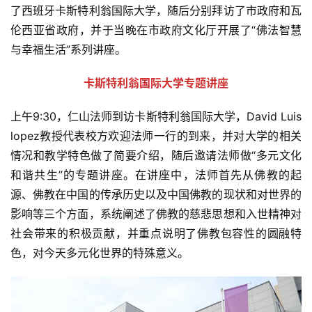
了西班牙卡斯特利翁国际大学，随后分别拜访了市政府和瓦
伦西亚省政府，并于当晚在市政府文化厅开展了“佛法智慧
与幸福生活”系列讲座。
卡斯特利翁国际大学
专题讲座
上午9:30，仁山法师到访卡斯特利翁国际大学，David Luis 
lopez教授代表校方欢迎法师一行的到来，并对大学的相关
情况和教学特色做了简要介绍，随后邀请法师做“多元文化
和谐共生”的专题讲座。在讲座中，法师首先从佛教的起
源、佛教在中国的传承历史以及中国佛教的现状和对世界的
影响等三个方面，系统阐述了佛教的慈悲思想和入世精神对
社会带来的积极贡献，并重点说明了佛教包容性的圆融特
色，对今天多元化世界的特殊意义。