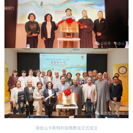
海会山卡斯特利翁佛教会正式成立