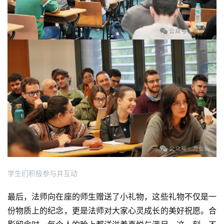
学生们积极参与并互动
最后，法师向在座的师生赠送了小礼物，这些礼物不仅是一
份物质上的纪念，更是法师对大家心灵成长的美好祝愿。合