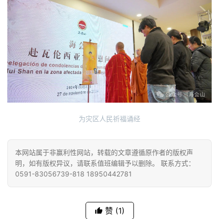
为灾区人民祈福诵经
本网站属于非赢利性网站，转载的文章遵循原作者的版权声
明，如有版权异议，请联系值班编辑予以删除。 联系方式：
0591-83056739-818 18950442781
赞
(1)