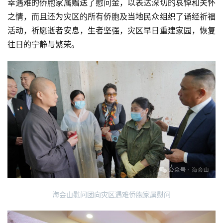
幸遇难的侨胞家属赠送了慰问金，以表达深切的哀悼和关怀
之情，而且还为灾区的所有侨胞及当地民众组织了诵经祈福
活动，祈愿逝者安息，生者坚强，灾区早日重建家园，恢复
往日的宁静与繁荣。
海会山慰问团向灾区遇难侨胞家属慰问