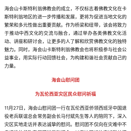
海会山卡斯特利翁佛教会的成立，不仅标志着佛教文化在卡
斯特利翁地区的进一步传播和发展，更将为促进当地文化的
繁荣和多元性做出重要贡献。作为桥梁和纽带，该会将致力
于推动中西文化的交流与融合，通过举办各类佛教文化活
动、讲座和研讨会，让更多的人了解和欣赏佛教文化的独特
魅力。同时，海会山卡斯特利翁佛教会也将积极参与社会公
益事业，用实际行动回馈社会，为构建和谐社会贡献自己的
力量。
海会山慰问团
为瓦伦西亚灾区民众慰问祈福
11月27日，海会山慰问团一行在瓦伦西亚侨领西班牙中国退
役老兵联谊总会常务副会长马付斌先生等人的陪同下，深入
灾区实地走访并表达诚挚的慰问。慰问团不仅向在灾难中不