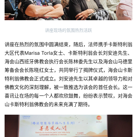
讲座现场的氛围热烈活跃
讲座在热烈的氛围中圆满结束，随后，法师携手卡斯特利翁
大区代表Marisa Torla女士、卡斯特利翁会长刘安迪先生、
海会山西班牙佛教会执行会长陈林委先生以及海会山马德里
筹备会会长陈晓红女士，共同举行了揭牌仪式，海会山卡斯
特利翁佛教会正式成立。刘安迪先生以其卓越的领导力和对
佛教文化的深刻理解，被一致推选为该会的首任会长。这一
喜讯让在场的每一个人都欢欣鼓舞，纷纷表示赞叹，对海会
山卡斯特利翁佛教会的未来充满了期待。