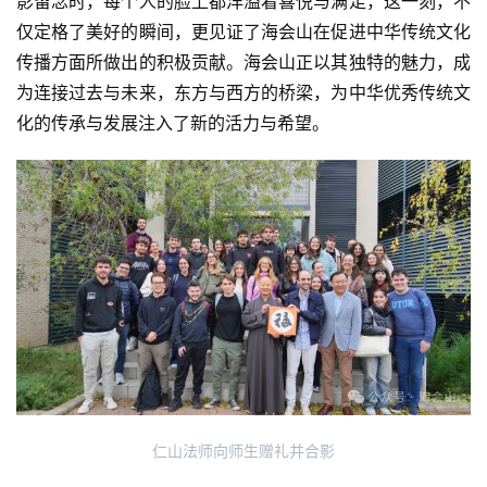
影留念时，每个人的脸上都洋溢着喜悦与满足，这一刻，不
仅定格了美好的瞬间，更见证了海会山在促进中华传统文化
传播方面所做出的积极贡献。海会山正以其独特的魅力，成
为连接过去与未来，东方与西方的桥梁，为中华优秀传统文
化的传承与发展注入了新的活力与希望。
仁山法师向师生赠礼并合影