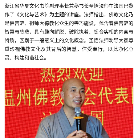
浙江省华夏文化书院副理事长兼秘书长圣悟法师在法国巴黎
作了《文化与艺术》为主题的讲座。法师指出，佛教文化乃
是佛菩萨、祖师大德教化众生的善巧施设，蕴含着佛菩萨的
智慧与慈悲，具有趣向解脱、破除执着、契合实相的内含与
特质，区别于一般意义上的文化概念。圣悟法师劝导大家尊
重珍视佛教文化及其背后的智慧，信受奉行，以此净化心
灵、构建和谐社会。
资