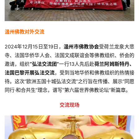
温州佛教对外交流
2024年12月15日至19日，
温州市佛教协会
受荷兰龙泉大悲
寺、法国华侨华人会、法国文成联谊会等佛教组织、侨会的
邀请，组织
“弘法交流团”
一行13人先后赴
荷兰阿姆斯特丹、
法国巴黎开展弘法交流
，受到当地华侨和佛教组织的热情接
待。这次“欧洲五国十城弘法交流”之行旨在传播、展示“同愿
同行·和合共生”理念，谱写“第六届世界佛教论坛”新篇章。
交流现场