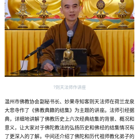
?则天法师作讲座
温州市佛教协会副秘书长、妙果寺知客则天法师在荷兰龙泉
大悲寺作了《佛教典籍的结集》为主题的讲座。法师引经据
典，详细地讲解了佛教历史上六次经典结集的背景、概况和
意义，让大家对于佛陀教法的弘扬历史和佛经的结集情况有
了更深入的了解。中间还介绍了佛陀和历代祖师教化弟子的