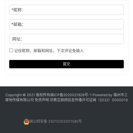
*
昵称：
*
邮箱：
网址：
记住昵称、邮箱和网址，下次评论免输入
提交
Copyright © 2021 版权所有
闽ICP备2020021826号
-1 Powered by 福州市三
摩地传媒有限公司
免责声明
宗教互联网信息传播许可证闽（2022）0000019
闽公网安备 35010202001585号