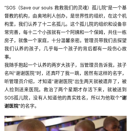
“SOS（Save our souls 救救我们的灵魂）孤儿院”是一个基
督教的机构，由奥地利人创办，是世界性的组织，在这个机
构里，我们认养了十二名孤儿。这个孤儿院的组织和设备非
常完善，每十二个小孩就有一个阿姨和一个保姆，共住一栋
房子，就像一个家庭，十分温馨亲密。管理员带我们去探望
我们认养的孩子，几乎每一个孩子的背后都有一段伤心故
事。
我随手抱起一个认养的两岁大孩子，当管理员告诉我，孩子
名叫“谢谢医院”时，还真吓了我一跳，居然有这样的名字，
听管理员介绍，才知道“谢谢医院”出生两天就被遗弃了，被
人捡到送来医院。救治了两个星期才存活下来，就被送到
SOS孤儿院，没有人知道他的真实姓名，所以为他取个
“谢
谢医院”
的名字。