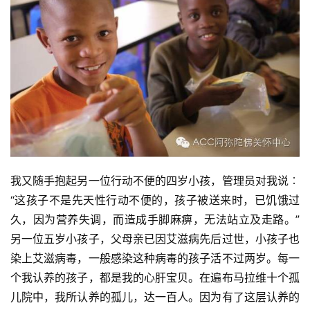
我又随手抱起另一位行动不便的四岁小孩，管理员对我说︰
“这孩子不是先天性行动不便的，孩子被送来时，已饥饿过
久，因为营养失调，而造成手脚麻痹，无法站立及走路。”
另一位五岁小孩子，父母亲已因艾滋病先后过世，小孩子也
染上艾滋病毒，一般感染这种病毒的孩子活不过两岁。每一
个我认养的孩子，都是我的心肝宝贝。在遍布马拉维十个孤
儿院中，我所认养的孤儿，达一百人。因为有了这层认养的