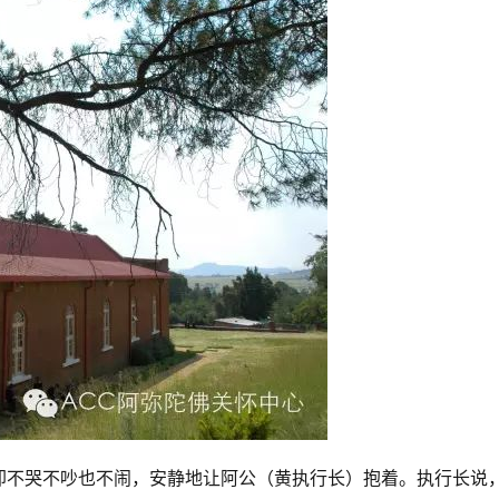
却不哭不吵也不闹，安静地让阿公（黄执行长）抱着。执行长说