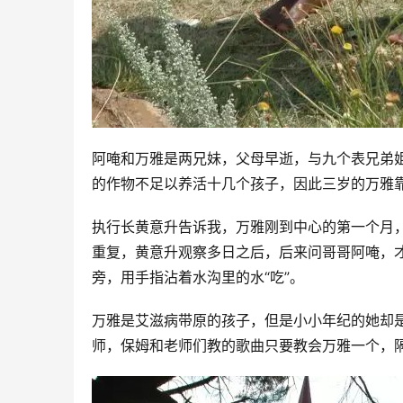
阿唵和万雅是两兄妹，父母早逝，与九个表兄弟
的作物不足以养活十几个孩子，因此三岁的万雅
执行长黄意升告诉我，万雅刚到中心的第一个月
重复，黄意升观察多日之后，后来问哥哥阿唵，
旁，用手指沾着水沟里的水“吃”。
万雅是艾滋病带原的孩子，但是小小年纪的她却
师，保姆和老师们教的歌曲只要教会万雅一个，