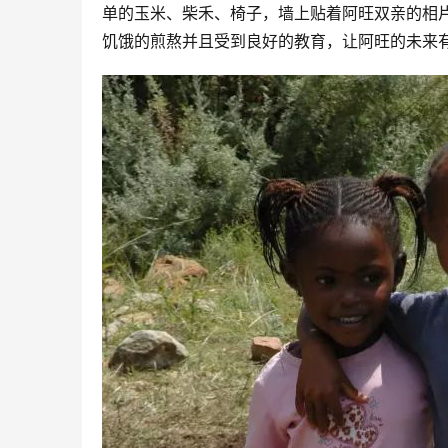
单的玉米、柴禾、椅子，墙上贴着阿旺双亲的相
饥饿的煎熬并且受到良好的教育，让阿旺的未来