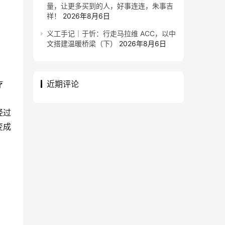
量，让更多买到的人，好事连连，朱事吉
祥！
2026年8月6日
义工手记｜于忻：行走马拉维 ACC，以中
文搭建温暖桥梁（下）
2026年8月6日
近期评论
疗
经过
变成