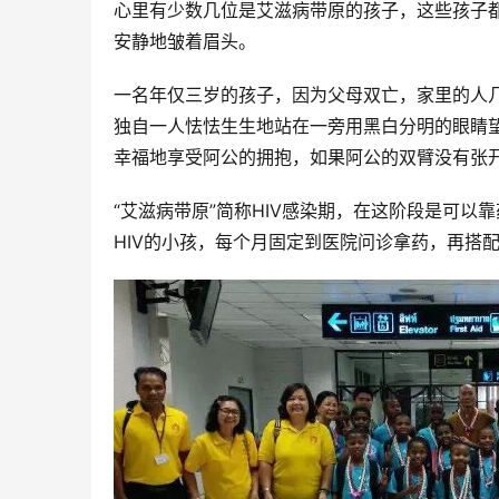
心里有少数几位是艾滋病带原的孩子，这些孩子
安静地皱着眉头。
一名年仅三岁的孩子，因为父母双亡，家里的人
独自一人怯怯生生地站在一旁用黑白分明的眼睛
幸福地享受阿公的拥抱，如果阿公的双臂没有张
“艾滋病带原”简称HIV感染期，在这阶段是可以
HIV的小孩，每个月固定到医院问诊拿药，再搭