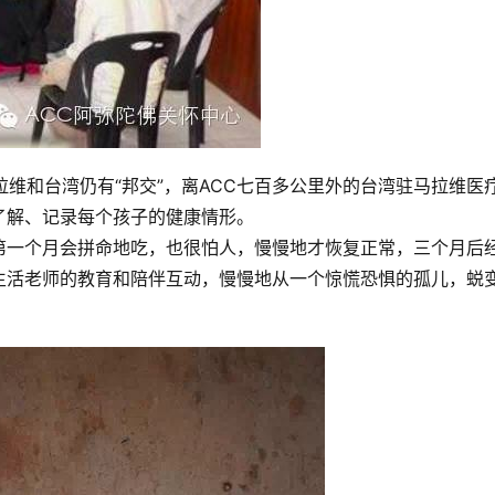
拉维和台湾仍有“邦交”，离ACC七百多公里外的台湾驻马拉维医
了解、记录每个孩子的健康情形。
第一个月会拼命地吃，也很怕人，慢慢地才恢复正常，三个月后
生活老师的教育和陪伴互动，慢慢地从一个惊慌恐惧的孤儿，蜕