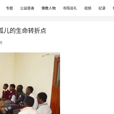
专题
公益慈善
佛教人物
寺院巡礼
视频
纪录
孤儿的生命转折点
物