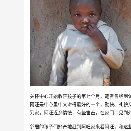
关怀中心开始收容孩子的第七个月，笔者曾经到
阿旺
是中心里中文讲得最好的一个，勤快、礼貌
到家，阿旺近乡情怯，有些害羞，在家门口见到
邻居的孩子们好奇地赶到阿旺家来看阿旺，和这