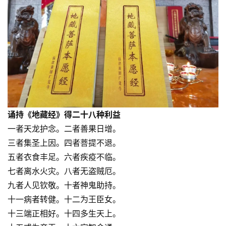
诵持《地藏经》得二十八种利益
一者天龙护念。二者善果日增。
三者集圣上因。四者菩提不退。
五者衣食丰足。六者疾疫不临。
七者离水火灾。八者无盗贼厄。
九者人见钦敬。十者神鬼助持。
十一病者转健。十二为王臣女。
十三端正相好。十四多生天上。