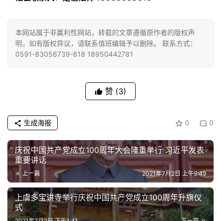
本网站属于非赢利性网站，转载的文章遵循原作者的版权声
明，如有版权异议，请联系值班编辑予以删除。 联系方式：
0591-83056739-818 18950442781
赞
(3)
生成海报
0
0
庆祝中国共产党成立100周年大会隆重举行 习近平发表
重要讲话
上一篇
2021年7月2日 上午9:49
上虞多宝讲寺举行庆祝中国共产党成立100周年升旗仪
式
2021年7月2日 下午1:41
下一篇