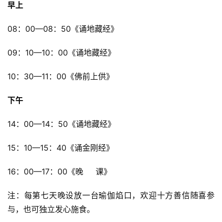
早上
08：00—08：50《诵地藏经》
09：10—10：00《诵地藏经》
10：30—11：00《佛前上供》
下午
14：00—14：50《诵地藏经》
15：10—15：40《诵金刚经》
16：00—17：00《晚 课》
注：每第七天晚设放一台瑜伽焰口，欢迎十方善信随喜参
与，也可独立发心施食。