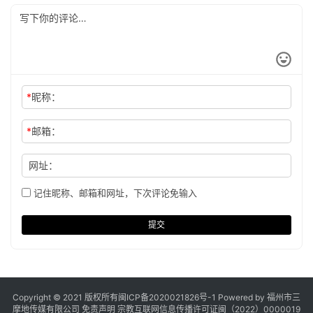
*
昵称：
*
邮箱：
网址：
记住昵称、邮箱和网址，下次评论免输入
提交
Copyright © 2021 版权所有
闽ICP备2020021826号
-1 Powered by 福州市三
摩地传媒有限公司
免责声明
宗教互联网信息传播许可证闽（2022）0000019