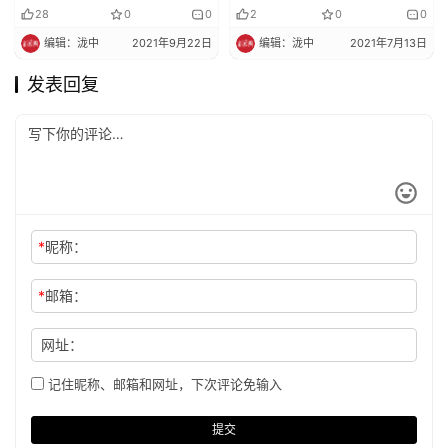
28
0
0
2
0
0
编辑：泷中
2021年9月22日
编辑：泷中
2021年7月13日
发表回复
*
昵称：
*
邮箱：
网址：
记住昵称、邮箱和网址，下次评论免输入
提交