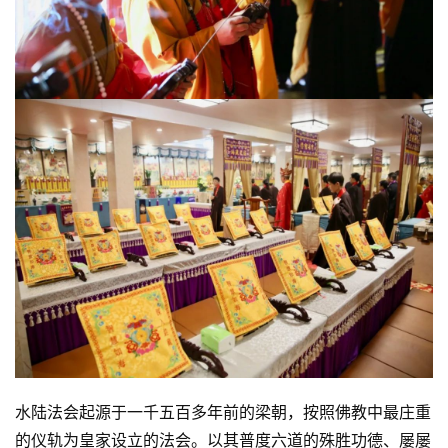
水陆法会起源于一千五百多年前的梁朝，按照佛教中最庄重
的仪轨为皇家设立的法会。以其普度六道的殊胜功德、屡屡