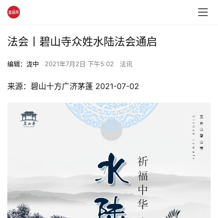
法会丨碧山寺众姓水陆法会通启
编辑：泷中
2021年7月2日 下午5:02
法讯
来源：碧山十方广济茅蓬 2021-07-02