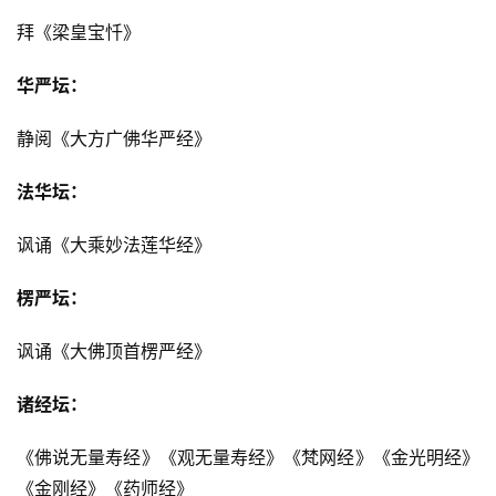
拜《梁皇宝忏》
华严坛：
静阅《大方广佛华严经》
法华坛：
讽诵《大乘妙法莲华经》
楞严坛：
讽诵《大佛顶首楞严经》
诸经坛：
《佛说无量寿经》《观无量寿经》《梵网经》《金光明经》
《金刚经》《药师经》