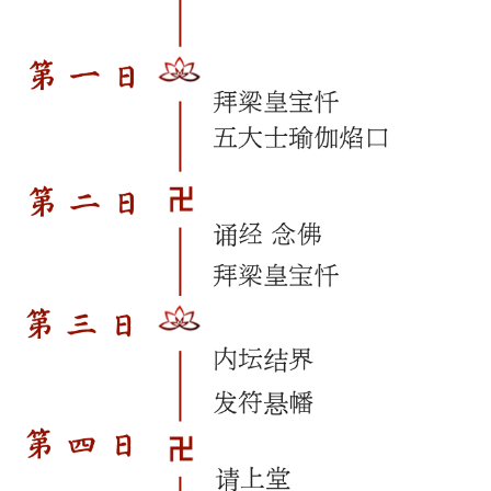
资
讯
八
点