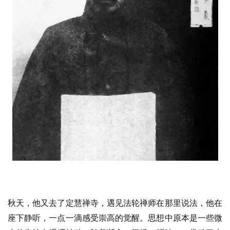
秋天，他又去了定慧禅寺，遇见法轮禅师在那里说法，他在
座下静听，一点一滴感受崇高的觉醒。思想中原本是一些微