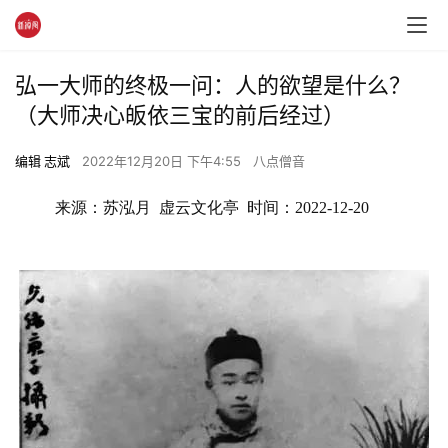
弘一大师的终极一问：人的欲望是什么？
（大师决心皈依三宝的前后经过）
编辑 志斌
2022年12月20日 下午4:55
八点僧音
来源：苏泓月  虚云文化亭  时间：2022-12-20 