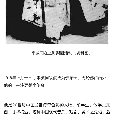
李叔同在上海梨园活动（资料图）
1918年正月十五，李叔同皈依成为佛弟子。无论佛门内外，
他的一生注定是个传奇。
他是20世纪中国最富传奇色彩的人物：前半生，他学贯东
西，才华横溢，堪称中国现代音乐、戏剧、美术之先驱；后