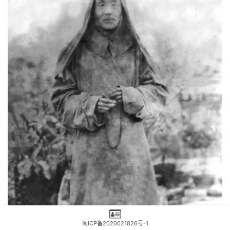
闽ICP备2020021826号-1