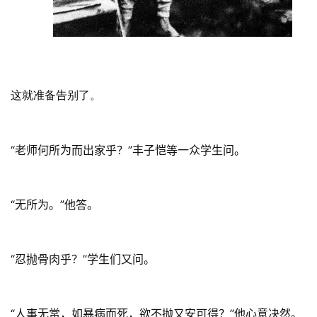
这就准备告别了。
“老师何所为而出家乎？”丰子恺等一众学生问。
“无所为。”他答。
“忍抛骨肉乎？”学生们又问。
“人事无常，如暴病而死，欲不抛又安可得？”他心意决然。