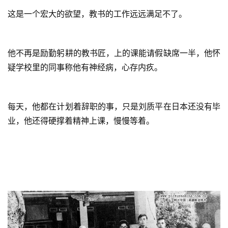
这是一个宏大的欲望，教书的工作远远满足不了。
他不再是励勤躬耕的教书匠，上的课能请假缺席一半，他怀
疑学校里的同事称他有神经病，心存内疚。
每天，他都在计划着辞职的事，只是刘质平在日本还没有毕
业，他还得硬撑着精神上课，慢慢等着。