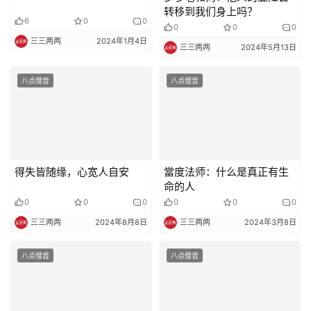
转移到我们身上吗？
6
0
0
0
0
0
三三两两
2024年1月4日
三三两两
2024年5月13日
八点僧音
八点僧音
得失皆随缘，心宽人自安
當度法师：什么是真正有生
命的人
0
0
0
0
0
0
三三两两
2024年8月8日
三三两两
2024年3月8日
八点僧音
八点僧音