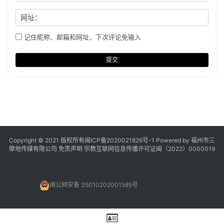
网址：
记住昵称、邮箱和网址，下次评论免输入
提交
Copyright © 2021 版权所有
闽ICP备2020021826号
-1 Powered by 福州市三
摩地传媒有限公司
免责声明
宗教互联网信息传播许可证闽（2022）0000019
闽公网安备 35010202001585号